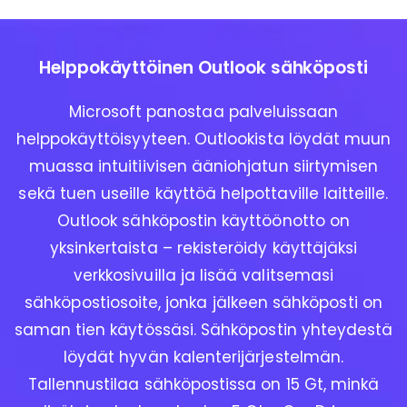
Helppokäyttöinen Outlook sähköposti
Microsoft panostaa palveluissaan
helppokäyttöisyyteen. Outlookista löydät muun
muassa intuitiivisen ääniohjatun siirtymisen
sekä tuen useille käyttöä helpottaville laitteille.
Outlook sähköpostin käyttöönotto on
yksinkertaista – rekisteröidy käyttäjäksi
verkkosivuilla ja lisää valitsemasi
sähköpostiosoite, jonka jälkeen sähköposti on
saman tien käytössäsi. Sähköpostin yhteydestä
löydät hyvän kalenterijärjestelmän.
Tallennustilaa sähköpostissa on 15 Gt, minkä