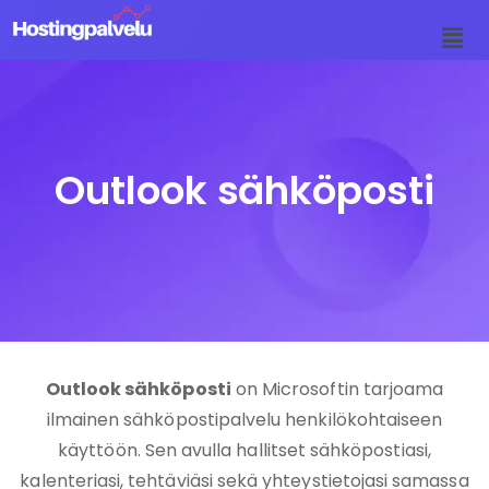
Siirry
suoraan
sisältöön
Outlook sähköposti
Outlook sähköposti
on Microsoftin tarjoama
ilmainen sähköpostipalvelu henkilökohtaiseen
käyttöön. Sen avulla hallitset sähköpostiasi,
kalenteriasi, tehtäviäsi sekä yhteystietojasi samassa