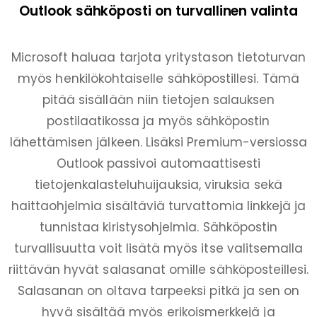
Outlook sähköposti on turvallinen valinta
Microsoft haluaa tarjota yritystason tietoturvan
myös henkilökohtaiselle sähköpostillesi. Tämä
pitää sisällään niin tietojen salauksen
postilaatikossa ja myös sähköpostin
lähettämisen jälkeen. Lisäksi Premium-versiossa
Outlook passivoi automaattisesti
tietojenkalasteluhuijauksia, viruksia sekä
haittaohjelmia sisältäviä turvattomia linkkejä ja
tunnistaa kiristysohjelmia. Sähköpostin
turvallisuutta voit lisätä myös itse valitsemalla
riittävän hyvät salasanat omille sähköposteillesi.
Salasanan on oltava tarpeeksi pitkä ja sen on
hyvä sisältää myös erikoismerkkejä ja