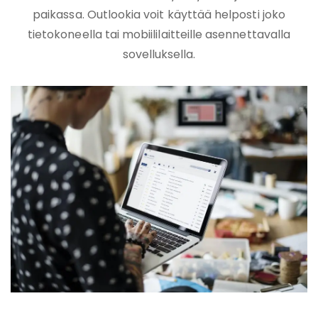
paikassa. Outlookia voit käyttää helposti joko
tietokoneella tai mobiililaitteille asennettavalla
sovelluksella.