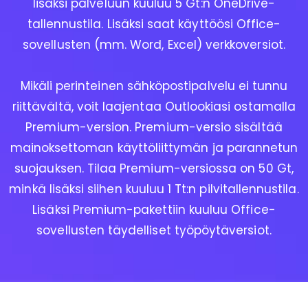
lisäksi palveluun kuuluu 5 Gt:n OneDrive-
tallennustila. Lisäksi saat käyttöösi Office-
sovellusten (mm. Word, Excel) verkkoversiot.
Mikäli perinteinen sähköpostipalvelu ei tunnu
riittävältä, voit laajentaa Outlookiasi ostamalla
Premium-version. Premium-versio sisältää
mainoksettoman käyttöliittymän ja parannetun
suojauksen. Tilaa Premium-versiossa on 50 Gt,
minkä lisäksi siihen kuuluu 1 Tt:n pilvitallennustila.
Lisäksi Premium-pakettiin kuuluu Office-
sovellusten täydelliset työpöytäversiot.