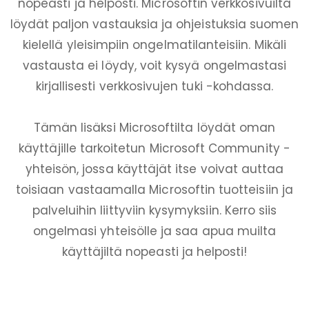
nopeasti ja helposti. Microsoftin verkkosivuilta
löydät paljon vastauksia ja ohjeistuksia suomen
kielellä yleisimpiin ongelmatilanteisiin. Mikäli
vastausta ei löydy, voit kysyä ongelmastasi
kirjallisesti verkkosivujen tuki -kohdassa.
Tämän lisäksi Microsoftilta löydät oman
käyttäjille tarkoitetun Microsoft Community -
yhteisön, jossa käyttäjät itse voivat auttaa
toisiaan vastaamalla Microsoftin tuotteisiin ja
palveluihin liittyviin kysymyksiin. Kerro siis
ongelmasi yhteisölle ja saa apua muilta
käyttäjiltä nopeasti ja helposti!