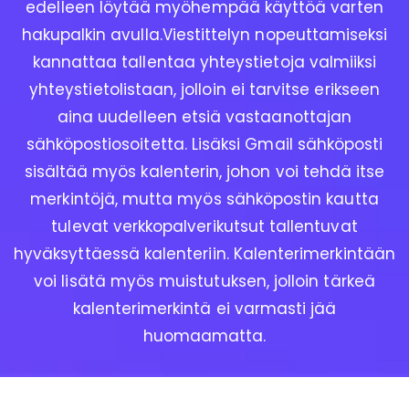
edelleen löytää myöhempää käyttöä varten
hakupalkin avulla.Viestittelyn nopeuttamiseksi
kannattaa tallentaa yhteystietoja valmiiksi
yhteystietolistaan, jolloin ei tarvitse erikseen
aina uudelleen etsiä vastaanottajan
sähköpostiosoitetta. Lisäksi Gmail sähköposti
sisältää myös kalenterin, johon voi tehdä itse
merkintöjä, mutta myös sähköpostin kautta
tulevat verkkopalverikutsut tallentuvat
hyväksyttäessä kalenteriin. Kalenterimerkintään
voi lisätä myös muistutuksen, jolloin tärkeä
kalenterimerkintä ei varmasti jää
huomaamatta.