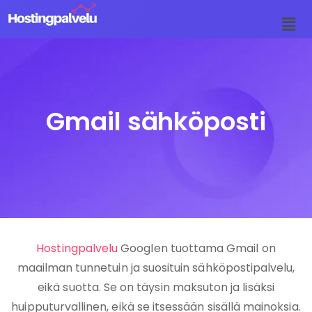
Siirry
suoraan
sisältöön
Gmail sähköposti
Hostingpalvelu
Googlen tuottama Gmail on
maailman tunnetuin ja suosituin sähköpostipalvelu,
eikä suotta. Se on täysin maksuton ja lisäksi
huipputurvallinen, eikä se itsessään sisällä mainoksia.