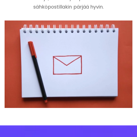
sähköpostillakin pärjää hyvin.