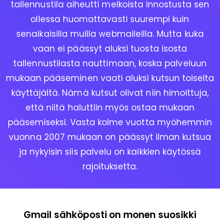
tallennustila aiheutti melkoista innostusta sen
ollessa huomattavasti suurempi kuin
senaikaisilla muilla webmaileilla. Mutta kuka
vaan ei päässyt aluksi tuosta isosta
tallennustilasta nauttimaan, koska palveluun
mukaan pääseminen vaati aluksi kutsun toiselta
käyttäjältä. Nämä kutsut olivat niin himoittuja,
että niitä haluttiin myös ostaa mukaan
pääsemiseksi. Vasta kolme vuotta myöhemmin
vuonna 2007 mukaan on päässyt ilman kutsua
ja nykyisin siis palvelu on kaikkien käytössä
rajoituksetta.
Gmail sähköposti on monen suosikki