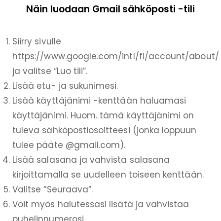
Näin luodaan Gmail sähköposti -tili
Siirry sivulle
https://www.google.com/intl/fi/account/about/
ja valitse “Luo tili”.
Lisää etu- ja sukunimesi.
Lisää käyttäjänimi -kenttään haluamasi
käyttäjänimi. Huom. tämä käyttäjänimi on
tuleva sähköpostiosoitteesi (jonka loppuun
tulee pääte @gmail.com).
Lisää salasana ja vahvista salasana
kirjoittamalla se uudelleen toiseen kenttään.
Valitse “Seuraava”.
Voit myös halutessasi lisätä ja vahvistaa
puhelinnumerosi.