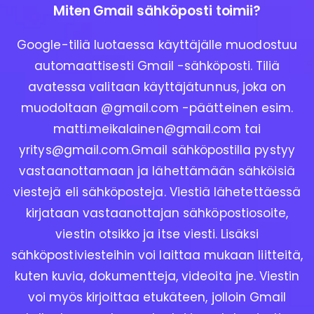
Miten Gmail sähköposti toimii?
Google-tiliä luotaessa käyttäjälle muodostuu
automaattisesti Gmail -sähköposti. Tiliä
avatessa valitaan käyttäjätunnus, joka on
muodoltaan @gmail.com -päätteinen esim.
matti.meikalainen@gmail.com
tai
yritys@gmail.com.Gmail
sähköpostilla pystyy
vastaanottamaan ja lähettämään sähköisiä
viestejä eli sähköposteja. Viestiä lähetettäessä
kirjataan vastaanottajan sähköpostiosoite,
viestin otsikko ja itse viesti. Lisäksi
sähköpostiviesteihin voi laittaa mukaan liitteitä,
kuten kuvia, dokumentteja, videoita jne. Viestin
voi myös kirjoittaa etukäteen, jolloin Gmail