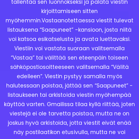
tallentaa sen luonnokseksi ja palata viestin
kirjoittamiseen sitten
myöhemmin.Vastaanotettaessa viestit tulevat
listauksena “Saapuneet” -kansioon, josta niitä
voi katsoa esikatselusta ja avata luettavaksi.
Viestiin voi vastata suoraan valitsemalla
“Vastaa” tai välittää sen eteenpäin toiseen
sähköpostiosoitteeseen valitsemalla “Välitä
edelleen”. Viestin pystyy samalla myös
halutessaan poistaa, jättää sen “Saapuneet” -
listaukseen tai arkistoida viestin myöhempää
käyttöä varten. Gmailissa tilaa kyllä riittää, joten
viestejä ei ole tarvetta poistaa, mutta ne on
joskus hyvä arkistoida, jotta viestit eivät enää
näy postilaatikon etusivulla, mutta ne voi