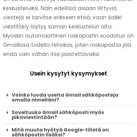
keskusteluiksi. Näin edellisiä asiaan liittyviä
viestejä ei tarvitse erikseen etsiä, vaan kaikki
viestittely löytyy saman keskustelun alta.
Myöskin automaattinen roskapostin suodatus on
Gmailissa todella tehokas, joten roskapostia jää
enää vain vähän itse poistettavaksi.
Usein kysytyt kysymykset
Voinko luoda useita Gmail sähköposteja
omalla nimelläni?
Soveltuuko Gmail sähköposti myös
pikaviestintään?
Mitä muuta hyötyä Google-tilistä on
sähköpostin lisäksi?