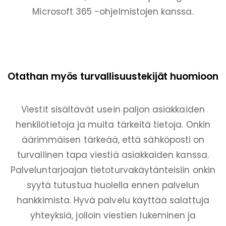
Microsoft 365 -ohjelmistojen kanssa.
Otathan myös turvallisuustekijät huomioon
Viestit sisältävät usein paljon asiakkaiden
henkilötietoja ja muita tärkeitä tietoja. Onkin
äärimmäisen tärkeää, että sähköposti on
turvallinen tapa viestiä asiakkaiden kanssa.
Palveluntarjoajan tietoturvakäytänteisiin onkin
syytä tutustua huolella ennen palvelun
hankkimista. Hyvä palvelu käyttää salattuja
yhteyksiä, jolloin viestien lukeminen ja