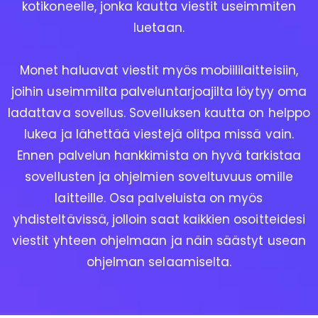
kotikoneelle, jonka kautta viestit useimmiten
luetaan.
Monet haluavat viestit myös mobiililaitteisiin,
joihin useimmilta palveluntarjoajilta löytyy oma
ladattava sovellus. Sovelluksen kautta on helppo
lukea ja lähettää viestejä olitpa missä vain.
Ennen palvelun hankkimista on hyvä tarkistaa
sovellusten ja ohjelmien soveltuvuus omille
laitteille. Osa palveluista on myös
yhdisteltävissä, jolloin saat kaikkien osoitteidesi
viestit yhteen ohjelmaan ja näin säästyt usean
ohjelman selaamiselta.