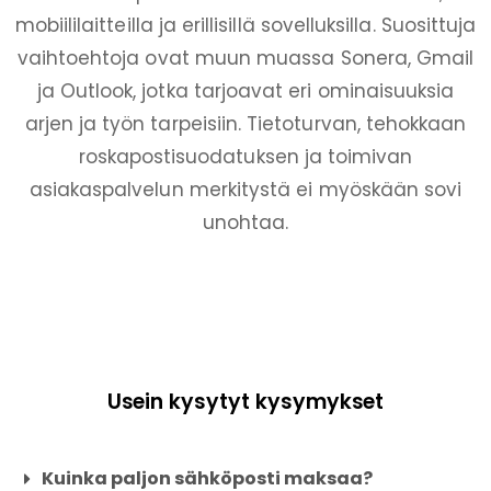
mobiililaitteilla ja erillisillä sovelluksilla. Suosittuja
vaihtoehtoja ovat muun muassa Sonera, Gmail
ja Outlook, jotka tarjoavat eri ominaisuuksia
arjen ja työn tarpeisiin. Tietoturvan, tehokkaan
roskapostisuodatuksen ja toimivan
asiakaspalvelun merkitystä ei myöskään sovi
unohtaa.
Usein kysytyt kysymykset
Kuinka paljon sähköposti maksaa?