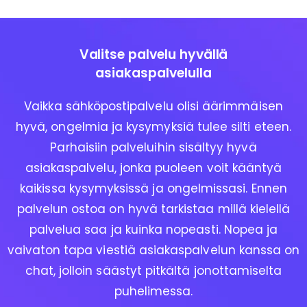
Valitse palvelu hyvällä
asiakaspalvelulla
Vaikka sähköpostipalvelu olisi äärimmäisen
hyvä, ongelmia ja kysymyksiä tulee silti eteen.
Parhaisiin palveluihin sisältyy hyvä
asiakaspalvelu, jonka puoleen voit kääntyä
kaikissa kysymyksissä ja ongelmissasi. Ennen
palvelun ostoa on hyvä tarkistaa millä kielellä
palvelua saa ja kuinka nopeasti. Nopea ja
vaivaton tapa viestiä asiakaspalvelun kanssa on
chat, jolloin säästyt pitkältä jonottamiselta
puhelimessa.