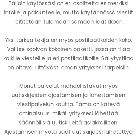
Tällöin käytössäsi on eri osoitteita esimerkiksi
infolle ja palautteelle, mutta käytännössä viestit
reititetään tulemaan samaan laatikkoon.
Yksi tärkeä tekijä on myös postilaatikoiden koko.
Valitse sopivan kokoinen paketti, jossa on tilaa
kaikille viesteille ja eri postilaatikoille. Säilytystilaa
on oltava riittävästi oman yrityksesi tarpeisiin.
Monet palvelut mahdollistavat myös
uutiskirjeiden ajastamisen ja lähettämisen
viestipalvelun kautta. Tämä on kätevä
ominaisuus, mikäli yrityksesi lähettää
säännöllisiä uutiskirjeitä asiakkailleen.
Ajastamisen myötä saat uutiskirjeesi lähetettyä