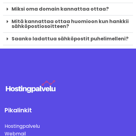
Miksi oma domain kannattaa ottaa?
Mitä kannattaa ottaa huomioon kun hankkii
sähköpostiosoitteen?
Saanko ladattua sähköpostit puhelimelleni?
Pikalinkit
Hostingpalvelu
Webmail