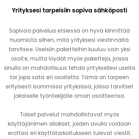
Yrityksesi tarpeisiin sopiva sähköposti
Sopivaa palvelua etsiessä on hyvä kiinnittää
huomiota siihen, mitä yrityksesi viestinnältä
tarvitsee. Useisiin paketteihin kuuluu vain yksi
osoite, mutta löydät myös paketteja, joissa
sinulla on mahdollisuus tehdä yrityksellesi useita
tai jopa sata eri osoitetta. Tämä on tarpeen
erityisesti isommissa yrityksissä, joissa tarvitset
jokaiselle työntekijälle oman osoitteensa.
Toiset palvelut mahdollistavat myös
käyttäjänimen aliakset, joiden avulla voidaan
erottaa eri käyttötarkoitukseen tulevat viestit.