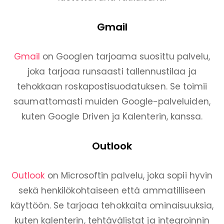
Gmail
Gmail
on Googlen tarjoama suosittu palvelu,
joka tarjoaa runsaasti tallennustilaa ja
tehokkaan roskapostisuodatuksen. Se toimii
saumattomasti muiden Google-palveluiden,
kuten Google Driven ja Kalenterin, kanssa.
Outlook
Outlook
on Microsoftin palvelu, joka sopii hyvin
sekä henkilökohtaiseen että ammatilliseen
käyttöön. Se tarjoaa tehokkaita ominaisuuksia,
kuten kalenterin, tehtävälistat ja integroinnin