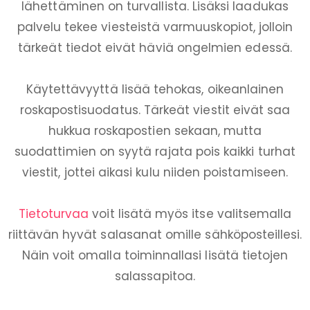
lähettäminen on turvallista. Lisäksi laadukas
palvelu tekee viesteistä varmuuskopiot, jolloin
tärkeät tiedot eivät häviä ongelmien edessä.
Käytettävyyttä lisää tehokas, oikeanlainen
roskapostisuodatus. Tärkeät viestit eivät saa
hukkua roskapostien sekaan, mutta
suodattimien on syytä rajata pois kaikki turhat
viestit, jottei aikasi kulu niiden poistamiseen.
Tietoturvaa
voit lisätä myös itse valitsemalla
riittävän hyvät salasanat omille sähköposteillesi.
Näin voit omalla toiminnallasi lisätä tietojen
salassapitoa.