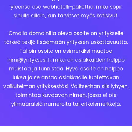
yleensä osa webhotelli-pakettia, mikä sopii
sinulle silloin, kun tarvitset myös kotisivut.
Omalla domainilla oleva osoite on yritykselle
tärkeä tekijä lisäämään yrityksen uskottavuutta.
Tällöin osoite on esimerkiksi muotoa
nimi@yrityksesi.fi
, mikä on asiakkaiden helppo
muistaa ja tunnistaa. Hyvä osoite on helppo
lukea ja se antaa asiakkaalle luotettavan
vaikutelman yrityksestäsi. Valitsethan siis lyhyen,
toimintaa kuvaavan nimen, jossa ei ole
ylimääräisiä numeroita tai erikoismerkkejä.