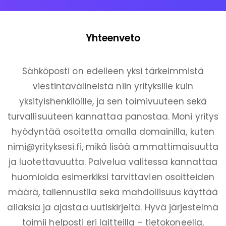
Yhteenveto
Sähköposti on edelleen yksi tärkeimmistä
viestintävälineistä niin yrityksille kuin
yksityishenkilöille, ja sen toimivuuteen sekä
turvallisuuteen kannattaa panostaa. Moni yritys
hyödyntää osoitetta omalla domainilla, kuten
nimi@yrityksesi.fi
, mikä lisää ammattimaisuutta
ja luotettavuutta. Palvelua valitessa kannattaa
huomioida esimerkiksi tarvittavien osoitteiden
määrä, tallennustila sekä mahdollisuus käyttää
aliaksia ja ajastaa uutiskirjeitä. Hyvä järjestelmä
toimii helposti eri laitteilla – tietokoneella,