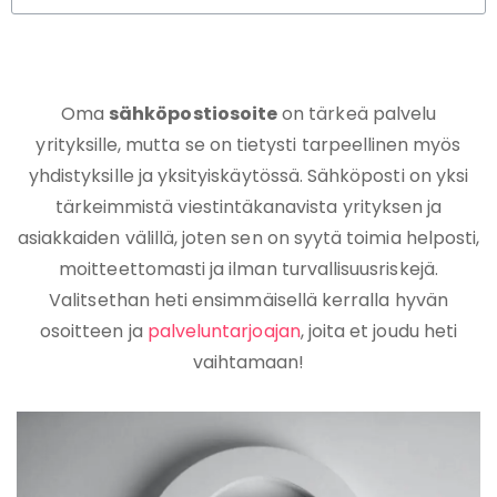
Oma
sähköpostiosoite
on tärkeä palvelu
yrityksille, mutta se on tietysti tarpeellinen myös
yhdistyksille ja yksityiskäytössä. Sähköposti on yksi
tärkeimmistä viestintäkanavista yrityksen ja
asiakkaiden välillä, joten sen on syytä toimia helposti,
moitteettomasti ja ilman turvallisuusriskejä.
Valitsethan heti ensimmäisellä kerralla hyvän
osoitteen ja
palveluntarjoajan
, joita et joudu heti
vaihtamaan!