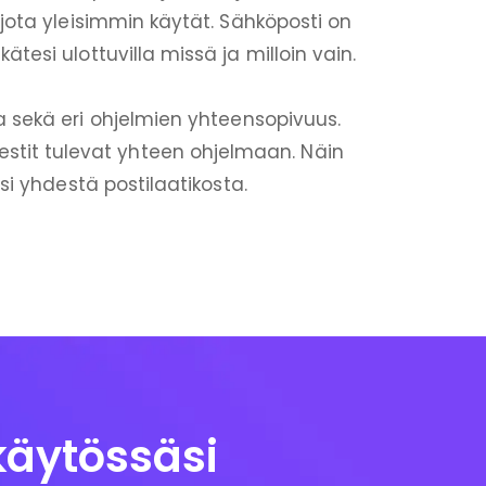
 jota yleisimmin käytät. Sähköposti on
tesi ulottuvilla missä ja milloin vain.
a sekä eri ohjelmien yhteensopivuus.
iestit tulevat yhteen ohjelmaan. Näin
si yhdestä postilaatikosta.
käytössäsi