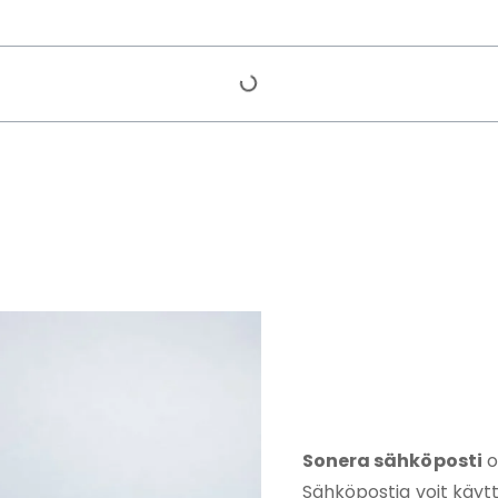
Sonera sähköposti
o
Sähköpostia voit käytt