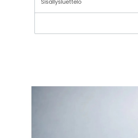
Sisällysluettelo