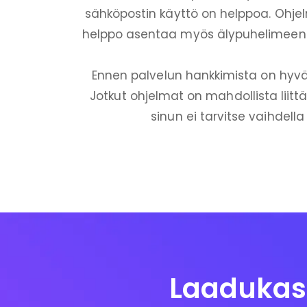
sähköpostin käyttö on helppoa. Ohjelm
helppo asentaa myös älypuhelimeen eril
Ennen palvelun hankkimista on hyvä 
Jotkut ohjelmat on mahdollista liitt
sinun ei tarvitse vaihdell
Laadukas 