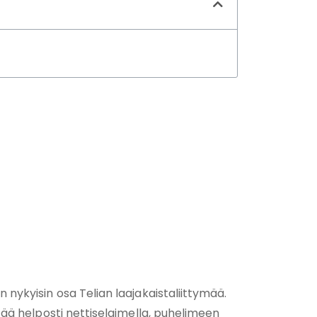
n nykyisin osa Telian laajakaistaliittymää.
ää helposti nettiselaimella, puhelimeen