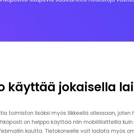
 käyttää jokaisella lai
 toimiston lisäksi myös liikkeellä ollessaan, joten hy
hköposti on helppo käyttää niin mobiililaitteilla kuin 
ebmailin kautta. Tietokoneelle voit ladata myös o