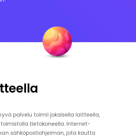
tteella
vä palvelu toimii jokaisella laitteella,
toimistolla tietokoneella. Internet-
man sähköpostiohjelman, jota kautta