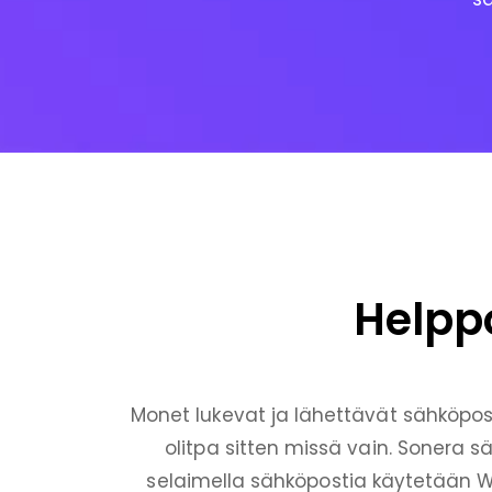
Helppo
Monet lukevat ja lähettävät sähköpostia
olitpa sitten missä vain. Sonera sä
selaimella sähköpostia käytetään W