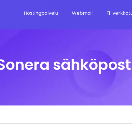
Hostingpalvelu
Webmail
Fi-verkkot
Sonera sähköpost