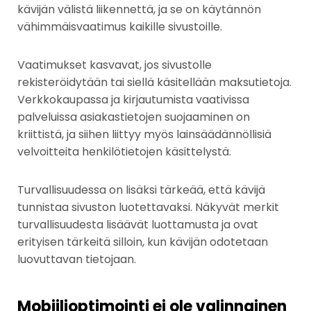
kävijän välistä liikennettä, ja se on käytännön
vähimmäisvaatimus kaikille sivustoille.
Vaatimukset kasvavat, jos sivustolle
rekisteröidytään tai siellä käsitellään maksutietoja.
Verkkokaupassa ja kirjautumista vaativissa
palveluissa asiakastietojen suojaaminen on
kriittistä, ja siihen liittyy myös lainsäädännöllisiä
velvoitteita henkilötietojen käsittelystä.
Turvallisuudessa on lisäksi tärkeää, että kävijä
tunnistaa sivuston luotettavaksi. Näkyvät merkit
turvallisuudesta lisäävät luottamusta ja ovat
erityisen tärkeitä silloin, kun kävijän odotetaan
luovuttavan tietojaan.
Mobiilioptimointi ei ole valinnainen