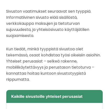
Sivuston vaatimukset seuraavat sen tyyppiä.
Informatiivinen sivusto elää sisällöstä,
verkkokauppa maksujen ja tietoturvan
sujuvuudesta, ja yhteisösivusto käyttäjätilien
suojaamisesta.
Kun tiedät, minkä tyyppistä sivustoa olet
tekemässä, osaat kohdistaa työsi oikeisiin asioihin.
Yhteiset perusasiat – selkeä rakenne,
mobiilikäytettävyys ja perustason tietoturva –
kannattaa hoitaa kuntoon sivustotyypistä
riippumatta.
Kaikille sivustoille yhteiset perusasiat