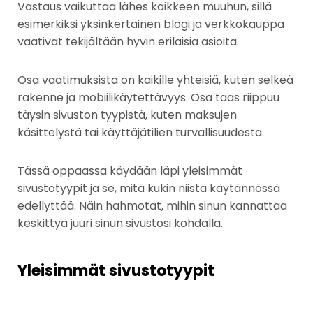
Vastaus vaikuttaa lähes kaikkeen muuhun, sillä
esimerkiksi yksinkertainen blogi ja verkkokauppa
vaativat tekijältään hyvin erilaisia asioita.
Osa vaatimuksista on kaikille yhteisiä, kuten selkeä
rakenne ja mobiilikäytettävyys. Osa taas riippuu
täysin sivuston tyypistä, kuten maksujen
käsittelystä tai käyttäjätilien turvallisuudesta.
Tässä oppaassa käydään läpi yleisimmät
sivustotyypit ja se, mitä kukin niistä käytännössä
edellyttää. Näin hahmotat, mihin sinun kannattaa
keskittyä juuri sinun sivustosi kohdalla.
Yleisimmät sivustotyypit