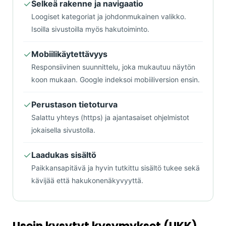
✓
Selkeä rakenne ja navigaatio
Loogiset kategoriat ja johdonmukainen valikko.
Isoilla sivustoilla myös hakutoiminto.
✓
Mobiilikäytettävyys
Responsiivinen suunnittelu, joka mukautuu näytön
koon mukaan. Google indeksoi mobiiliversion ensin.
✓
Perustason tietoturva
Salattu yhteys (https) ja ajantasaiset ohjelmistot
jokaisella sivustolla.
✓
Laadukas sisältö
Paikkansapitävä ja hyvin tutkittu sisältö tukee sekä
kävijää että hakukonenäkyvyyttä.