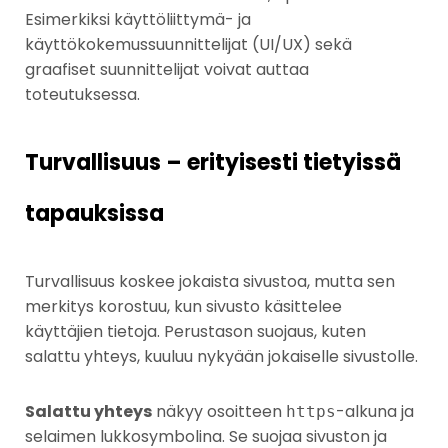
Esimerkiksi käyttöliittymä- ja
käyttökokemussuunnittelijat (UI/UX) sekä
graafiset suunnittelijat voivat auttaa
toteutuksessa.
Turvallisuus – erityisesti tietyissä
tapauksissa
Turvallisuus koskee jokaista sivustoa, mutta sen
merkitys korostuu, kun sivusto käsittelee
käyttäjien tietoja. Perustason suojaus, kuten
salattu yhteys, kuuluu nykyään jokaiselle sivustolle.
Salattu yhteys
näkyy osoitteen
-alkuna ja
https
selaimen lukkosymbolina. Se suojaa sivuston ja