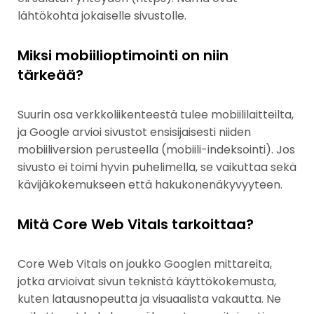
lähtökohta jokaiselle sivustolle.
Miksi mobiilioptimointi on niin
tärkeää?
Suurin osa verkkoliikenteestä tulee mobiililaitteilta,
ja Google arvioi sivustot ensisijaisesti niiden
mobiiliversion perusteella (mobiili-indeksointi). Jos
sivusto ei toimi hyvin puhelimella, se vaikuttaa sekä
kävijäkokemukseen että hakukonenäkyvyyteen.
Mitä Core Web Vitals tarkoittaa?
Core Web Vitals on joukko Googlen mittareita,
jotka arvioivat sivun teknistä käyttökokemusta,
kuten latausnopeutta ja visuaalista vakautta. Ne