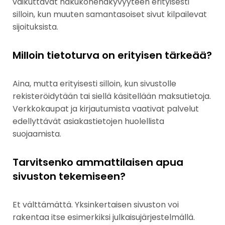
vaikuttavat hakukonenäkyvyyteen erityisesti
silloin, kun muuten samantasoiset sivut kilpailevat
sijoituksista.
Milloin tietoturva on erityisen tärkeää?
Aina, mutta erityisesti silloin, kun sivustolle
rekisteröidytään tai siellä käsitellään maksutietoja.
Verkkokaupat ja kirjautumista vaativat palvelut
edellyttävät asiakastietojen huolellista
suojaamista.
Tarvitsenko ammattilaisen apua
sivuston tekemiseen?
Et välttämättä. Yksinkertaisen sivuston voi
rakentaa itse esimerkiksi julkaisujärjestelmällä.