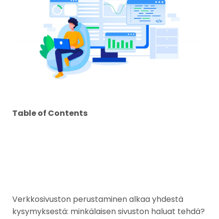
Table of Contents
Verkkosivuston perustaminen alkaa yhdestä
kysymyksestä: minkälaisen sivuston haluat tehdä?