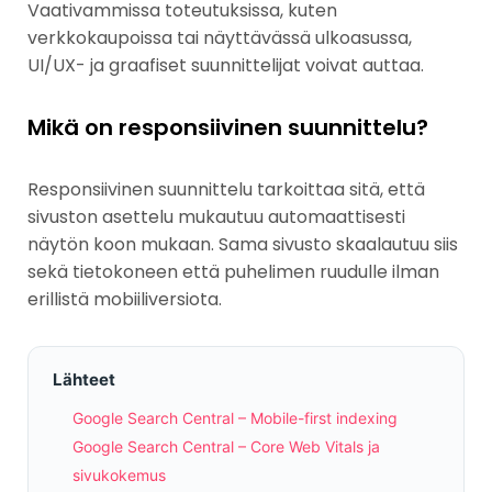
Vaativammissa toteutuksissa, kuten
verkkokaupoissa tai näyttävässä ulkoasussa,
UI/UX- ja graafiset suunnittelijat voivat auttaa.
Mikä on responsiivinen suunnittelu?
Responsiivinen suunnittelu tarkoittaa sitä, että
sivuston asettelu mukautuu automaattisesti
näytön koon mukaan. Sama sivusto skaalautuu siis
sekä tietokoneen että puhelimen ruudulle ilman
erillistä mobiiliversiota.
Lähteet
Google Search Central – Mobile-first indexing
Google Search Central – Core Web Vitals ja
sivukokemus