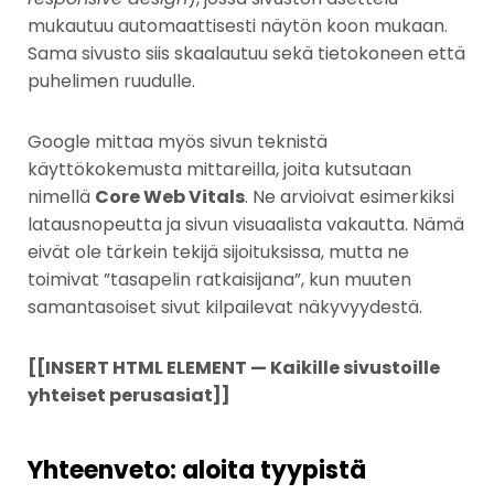
mukautuu automaattisesti näytön koon mukaan.
Sama sivusto siis skaalautuu sekä tietokoneen että
puhelimen ruudulle.
Google mittaa myös sivun teknistä
käyttökokemusta mittareilla, joita kutsutaan
nimellä
Core Web Vitals
. Ne arvioivat esimerkiksi
latausnopeutta ja sivun visuaalista vakautta. Nämä
eivät ole tärkein tekijä sijoituksissa, mutta ne
toimivat ”tasapelin ratkaisijana”, kun muuten
samantasoiset sivut kilpailevat näkyvyydestä.
[[INSERT HTML ELEMENT — Kaikille sivustoille
yhteiset perusasiat]]
Yhteenveto: aloita tyypistä