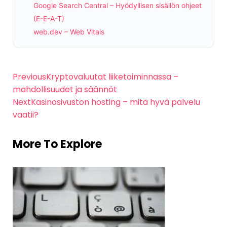
Google Search Central – Hyödyllisen sisällön ohjeet
(E-E-A-T)
web.dev – Web Vitals
Previous
Kryptovaluutat liiketoiminnassa –
mahdollisuudet ja säännöt
Next
Kasinosivuston hosting – mitä hyvä palvelu
vaatii?
More To Explore