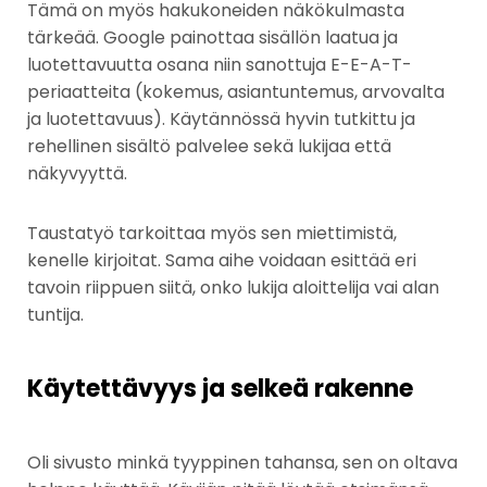
Tämä on myös hakukoneiden näkökulmasta
tärkeää. Google painottaa sisällön laatua ja
luotettavuutta osana niin sanottuja E-E-A-T-
periaatteita (kokemus, asiantuntemus, arvovalta
ja luotettavuus). Käytännössä hyvin tutkittu ja
rehellinen sisältö palvelee sekä lukijaa että
näkyvyyttä.
Taustatyö tarkoittaa myös sen miettimistä,
kenelle kirjoitat. Sama aihe voidaan esittää eri
tavoin riippuen siitä, onko lukija aloittelija vai alan
tuntija.
Käytettävyys ja selkeä rakenne
Oli sivusto minkä tyyppinen tahansa, sen on oltava