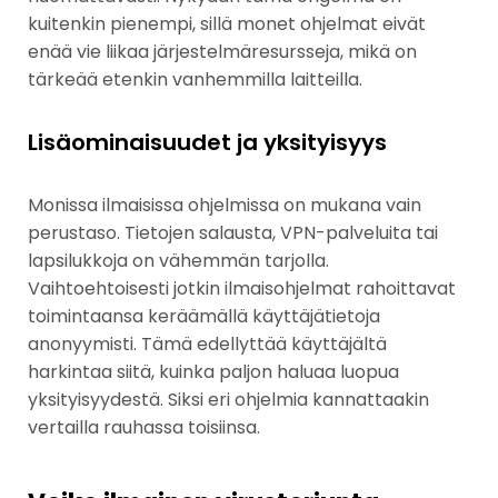
kuitenkin pienempi, sillä monet ohjelmat eivät
enää vie liikaa järjestelmäresursseja, mikä on
tärkeää etenkin vanhemmilla laitteilla.
Lisäominaisuudet ja yksityisyys
Monissa ilmaisissa ohjelmissa on mukana vain
perustaso. Tietojen salausta, VPN-palveluita tai
lapsilukkoja on vähemmän tarjolla.
Vaihtoehtoisesti jotkin ilmaisohjelmat rahoittavat
toimintaansa keräämällä käyttäjätietoja
anonyymisti. Tämä edellyttää käyttäjältä
harkintaa siitä, kuinka paljon haluaa luopua
yksityisyydestä. Siksi eri ohjelmia kannattaakin
vertailla rauhassa toisiinsa.