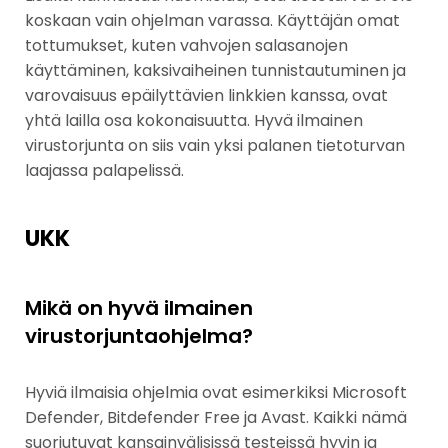
koskaan vain ohjelman varassa. Käyttäjän omat
tottumukset, kuten vahvojen salasanojen
käyttäminen, kaksivaiheinen tunnistautuminen ja
varovaisuus epäilyttävien linkkien kanssa, ovat
yhtä lailla osa kokonaisuutta. Hyvä ilmainen
virustorjunta on siis vain yksi palanen tietoturvan
laajassa palapelissä.
UKK
Mikä on hyvä ilmainen
virustorjuntaohjelma?
Hyviä ilmaisia ohjelmia ovat esimerkiksi Microsoft
Defender, Bitdefender Free ja Avast. Kaikki nämä
suoriutuvat kansainvälisissä testeissä hyvin ja