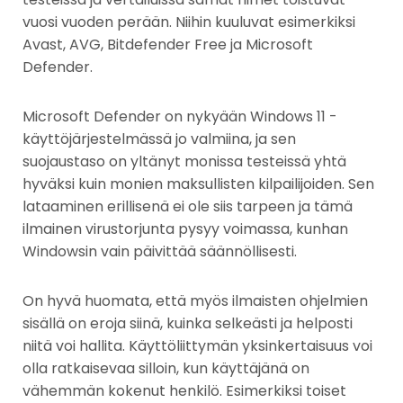
vuosi vuoden perään. Niihin kuuluvat esimerkiksi
Avast, AVG, Bitdefender Free ja Microsoft
Defender.
Microsoft Defender on nykyään Windows 11 -
käyttöjärjestelmässä jo valmiina, ja sen
suojaustaso on yltänyt monissa testeissä yhtä
hyväksi kuin monien maksullisten kilpailijoiden. Sen
lataaminen erillisenä ei ole siis tarpeen ja tämä
ilmainen virustorjunta pysyy voimassa, kunhan
Windowsin vain päivittää säännöllisesti.
On hyvä huomata, että myös ilmaisten ohjelmien
sisällä on eroja siinä, kuinka selkeästi ja helposti
niitä voi hallita. Käyttöliittymän yksinkertaisuus voi
olla ratkaisevaa silloin, kun käyttäjänä on
vähemmän kokenut henkilö. Esimerkiksi toiset