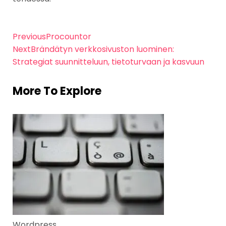
Previous
Procountor
Next
Brändätyn verkkosivuston luominen:
Strategiat suunnitteluun, tietoturvaan ja kasvuun
More To Explore
Wordpress