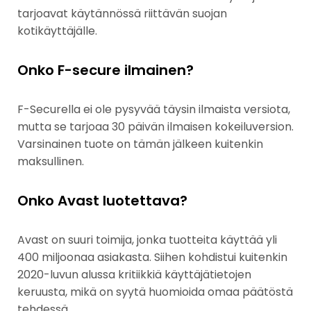
tarjoavat käytännössä riittävän suojan
kotikäyttäjälle.
Onko F-secure ilmainen?
F-Securella ei ole pysyvää täysin ilmaista versiota,
mutta se tarjoaa 30 päivän ilmaisen kokeiluversion.
Varsinainen tuote on tämän jälkeen kuitenkin
maksullinen.
Onko Avast luotettava?
Avast on suuri toimija, jonka tuotteita käyttää yli
400 miljoonaa asiakasta. Siihen kohdistui kuitenkin
2020-luvun alussa kritiikkiä käyttäjätietojen
keruusta, mikä on syytä huomioida omaa päätöstä
tehdessä.