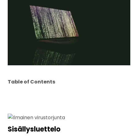
Table of Contents
Sisällysluettelo