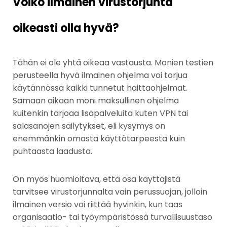
Voiko ilmainen virustorjunta
oikeasti olla hyvä?
Tähän ei ole yhtä oikeaa vastausta. Monien testien
perusteella hyvä ilmainen ohjelma voi torjua
käytännössä kaikki tunnetut haittaohjelmat.
Samaan aikaan moni maksullinen ohjelma
kuitenkin tarjoaa lisäpalveluita kuten VPN tai
salasanojen säilytykset, eli kysymys on
enemmänkin omasta käyttötarpeesta kuin
puhtaasta laadusta.
On myös huomioitava, että osa käyttäjistä
tarvitsee virustorjunnalta vain perussuojan, jolloin
ilmainen versio voi riittää hyvinkin, kun taas
organisaatio- tai työympäristössä turvallisuustaso