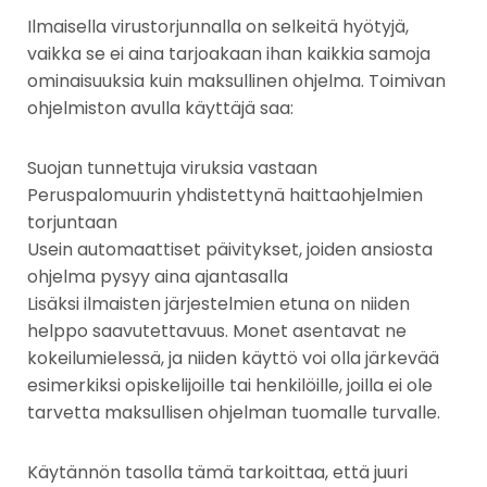
Ilmaisella virustorjunnalla on selkeitä hyötyjä,
vaikka se ei aina tarjoakaan ihan kaikkia samoja
ominaisuuksia kuin maksullinen ohjelma. Toimivan
ohjelmiston avulla käyttäjä saa:
Suojan tunnettuja viruksia vastaan
Peruspalomuurin yhdistettynä haittaohjelmien
torjuntaan
Usein automaattiset päivitykset, joiden ansiosta
ohjelma pysyy aina ajantasalla
Lisäksi ilmaisten järjestelmien etuna on niiden
helppo saavutettavuus. Monet asentavat ne
kokeilumielessä, ja niiden käyttö voi olla järkevää
esimerkiksi opiskelijoille tai henkilöille, joilla ei ole
tarvetta maksullisen ohjelman tuomalle turvalle.
Käytännön tasolla tämä tarkoittaa, että juuri