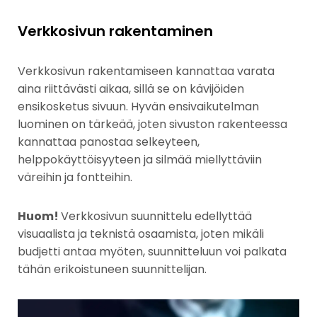
Verkkosivun rakentaminen
Verkkosivun rakentamiseen kannattaa varata
aina riittävästi aikaa, sillä se on kävijöiden
ensikosketus sivuun. Hyvän ensivaikutelman
luominen on tärkeää, joten sivuston rakenteessa
kannattaa panostaa selkeyteen,
helppokäyttöisyyteen ja silmää miellyttäviin
väreihin ja fontteihin.
Huom!
Verkkosivun suunnittelu edellyttää
visuaalista ja teknistä osaamista, joten mikäli
budjetti antaa myöten, suunnitteluun voi palkata
tähän erikoistuneen suunnittelijan.