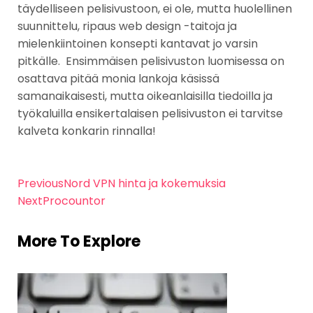
täydelliseen pelisivustoon, ei ole, mutta huolellinen
suunnittelu, ripaus web design -taitoja ja
mielenkiintoinen konsepti kantavat jo varsin
pitkälle. Ensimmäisen pelisivuston luomisessa on
osattava pitää monia lankoja käsissä
samanaikaisesti, mutta oikeanlaisilla tiedoilla ja
työkaluilla ensikertalaisen pelisivuston ei tarvitse
kalveta konkarin rinnalla!
Previous
Nord VPN hinta ja kokemuksia
Next
Procountor
More To Explore