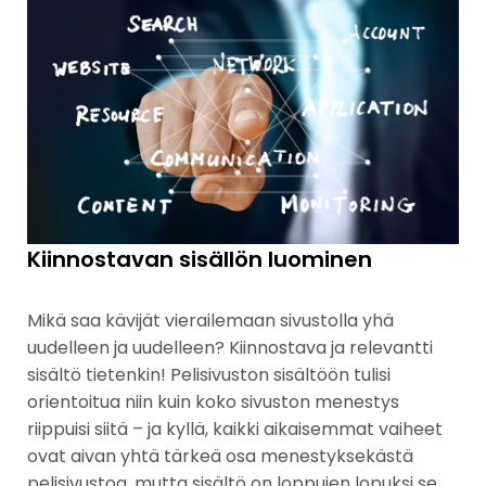
Kiinnostavan sisällön luominen
Mikä saa kävijät vierailemaan sivustolla yhä
uudelleen ja uudelleen? Kiinnostava ja relevantti
sisältö tietenkin! Pelisivuston sisältöön tulisi
orientoitua niin kuin koko sivuston menestys
riippuisi siitä – ja kyllä, kaikki aikaisemmat vaiheet
ovat aivan yhtä tärkeä osa menestyksekästä
pelisivustoa, mutta sisältö on loppujen lopuksi se,