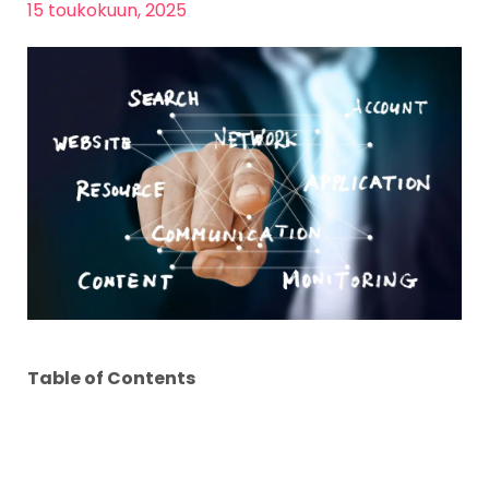
15 toukokuun, 2025
Table of Contents