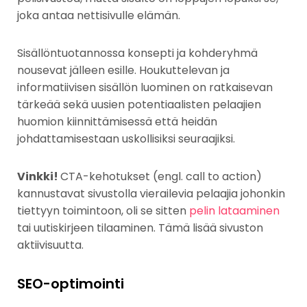
joka antaa nettisivulle elämän.
Sisällöntuotannossa konsepti ja kohderyhmä
nousevat jälleen esille. Houkuttelevan ja
informatiivisen sisällön luominen on ratkaisevan
tärkeää sekä uusien potentiaalisten pelaajien
huomion kiinnittämisessä että heidän
johdattamisestaan uskollisiksi seuraajiksi.
Vinkki!
CTA-kehotukset (engl. call to action)
kannustavat sivustolla vierailevia pelaajia johonkin
tiettyyn toimintoon, oli se sitten
pelin lataaminen
tai uutiskirjeen tilaaminen. Tämä lisää sivuston
aktiivisuutta.
SEO-optimointi