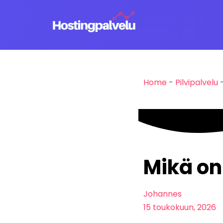
Siirry
suoraan
sisältöön
Home
-
Pilvipalvelu
Mikä on
Johannes
15 toukokuun, 2026