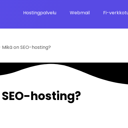
Hostingpalvelu
Webmail
Fi-verkkot
-
Mikä on SEO-hosting?
 SEO-hosting?