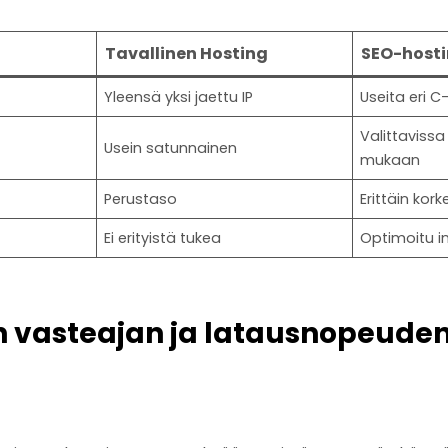
Tavallinen Hosting
SEO-host
Yleensä yksi jaettu IP
Useita eri C
Valittaviss
Usein satunnainen
mukaan
Perustaso
Erittäin ko
Ei erityistä tukea
Optimoitu i
 vasteajan ja latausnopeuden