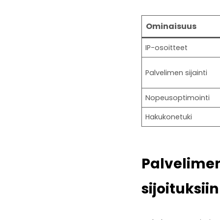
Ominaisuus
IP-osoitteet
Palvelimen sijainti
Nopeusoptimointi
Hakukonetuki
Palvelimen
sijoituksiin