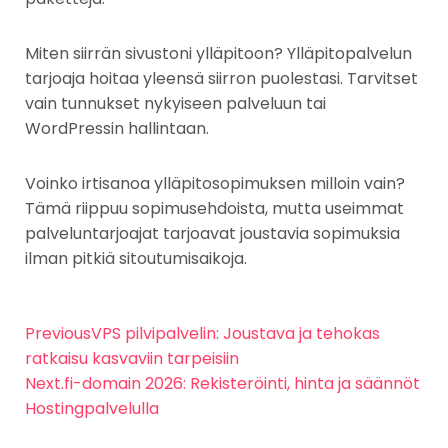
Miten siirrän sivustoni ylläpitoon? Ylläpitopalvelun
tarjoaja hoitaa yleensä siirron puolestasi. Tarvitset
vain tunnukset nykyiseen palveluun tai
WordPressin hallintaan.
Voinko irtisanoa ylläpitosopimuksen milloin vain?
Tämä riippuu sopimusehdoista, mutta useimmat
palveluntarjoajat tarjoavat joustavia sopimuksia
ilman pitkiä sitoutumisaikoja.
Previous
VPS pilvipalvelin: Joustava ja tehokas
ratkaisu kasvaviin tarpeisiin
Next
.fi-domain 2026: Rekisteröinti, hinta ja säännöt
Hostingpalvelulla