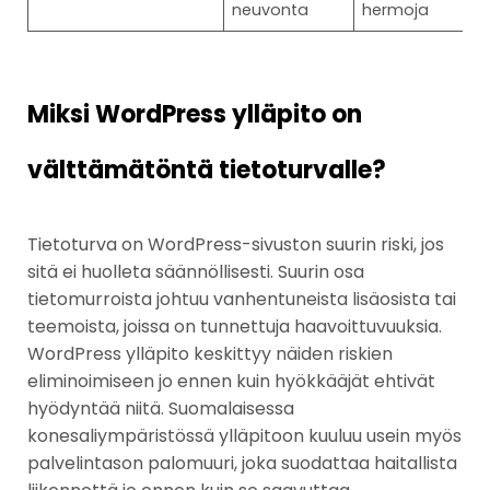
neuvonta
hermoja
Miksi WordPress ylläpito on
välttämätöntä tietoturvalle?
Tietoturva on WordPress-sivuston suurin riski, jos
sitä ei huolleta säännöllisesti. Suurin osa
tietomurroista johtuu vanhentuneista lisäosista tai
teemoista, joissa on tunnettuja haavoittuvuuksia.
WordPress ylläpito keskittyy näiden riskien
eliminoimiseen jo ennen kuin hyökkääjät ehtivät
hyödyntää niitä. Suomalaisessa
konesaliympäristössä ylläpitoon kuuluu usein myös
palvelintason palomuuri, joka suodattaa haitallista