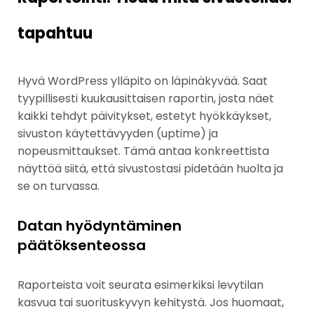
tapahtuu
Hyvä WordPress ylläpito on läpinäkyvää. Saat
tyypillisesti kuukausittaisen raportin, josta näet
kaikki tehdyt päivitykset, estetyt hyökkäykset,
sivuston käytettävyyden (uptime) ja
nopeusmittaukset. Tämä antaa konkreettista
näyttöä siitä, että sivustostasi pidetään huolta ja
se on turvassa.
Datan hyödyntäminen
päätöksenteossa
Raporteista voit seurata esimerkiksi levytilan
kasvua tai suorituskyvyn kehitystä. Jos huomaat,