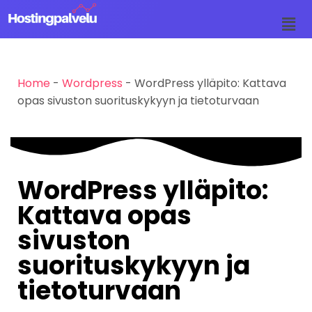
Siirry
suoraan
sisältöön
Home
-
Wordpress
-
WordPress ylläpito: Kattava
opas sivuston suorituskykyyn ja tietoturvaan
WordPress ylläpito:
Kattava opas
sivuston
suorituskykyyn ja
tietoturvaan