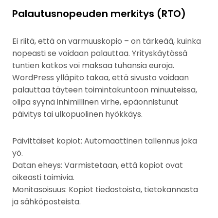
Palautusnopeuden merkitys (RTO)
Ei riitä, että on varmuuskopio – on tärkeää, kuinka
nopeasti se voidaan palauttaa. Yrityskäytössä
tuntien katkos voi maksaa tuhansia euroja.
WordPress ylläpito takaa, että sivusto voidaan
palauttaa täyteen toimintakuntoon minuuteissa,
olipa syynä inhimillinen virhe, epäonnistunut
päivitys tai ulkopuolinen hyökkäys.
Päivittäiset kopiot: Automaattinen tallennus joka
yö.
Datan eheys: Varmistetaan, että kopiot ovat
oikeasti toimivia.
Monitasoisuus: Kopiot tiedostoista, tietokannasta
ja sähköposteista.