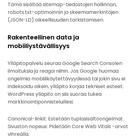
Tämä sisältää sitemap-tiedostojen hallinnan,
robots.txt-optimoinnin ja skeemamerkintöjen
(JSON-LD) oikeellisuuden tarkistamisen.
Rakenteellinen data ja
mobiiliystävällisyys
Ylläpitopalvelu seuraa Google Search Consolen
ilmoituksia ja reagoi niihin. Jos Google huomaa
ongelmia mobiilikäytettävyydessä tai jokin sivu ei
indeksoidu oikein, ylläpito korjaa tekniset esteet.
WordPress ylläpito on siis suoraa tukea
markkinointiponnisteluillesi.
Canonical-linkit: Estetään tuplasisältöongelmat.
Sivuston nopeus: Pidetään Core Web Vitals -arvot
vihreällä.