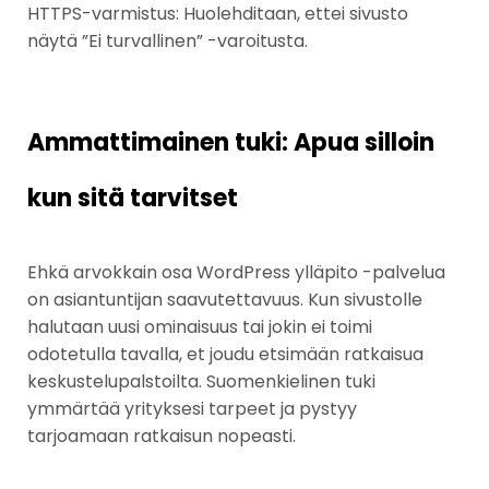
HTTPS-varmistus: Huolehditaan, ettei sivusto
näytä ”Ei turvallinen” -varoitusta.
Ammattimainen tuki: Apua silloin
kun sitä tarvitset
Ehkä arvokkain osa WordPress ylläpito -palvelua
on asiantuntijan saavutettavuus. Kun sivustolle
halutaan uusi ominaisuus tai jokin ei toimi
odotetulla tavalla, et joudu etsimään ratkaisua
keskustelupalstoilta. Suomenkielinen tuki
ymmärtää yrityksesi tarpeet ja pystyy
tarjoamaan ratkaisun nopeasti.