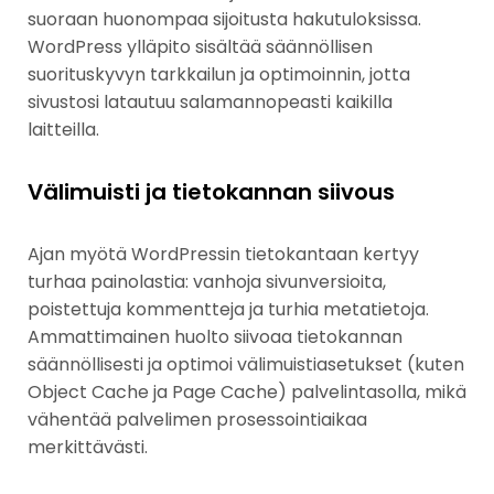
suoraan huonompaa sijoitusta hakutuloksissa.
WordPress ylläpito sisältää säännöllisen
suorituskyvyn tarkkailun ja optimoinnin, jotta
sivustosi latautuu salamannopeasti kaikilla
laitteilla.
Välimuisti ja tietokannan siivous
Ajan myötä WordPressin tietokantaan kertyy
turhaa painolastia: vanhoja sivunversioita,
poistettuja kommentteja ja turhia metatietoja.
Ammattimainen huolto siivoaa tietokannan
säännöllisesti ja optimoi välimuistiasetukset (kuten
Object Cache ja Page Cache) palvelintasolla, mikä
vähentää palvelimen prosessointiaikaa
merkittävästi.