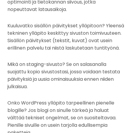
optimointi ja tietokannan siivous, jotka
nopeuttavat latausaikoja.
Kuuluvatko sisällön päivitykset ylläpitoon? Yleensä
tekninen ylläpito keskittyy sivuston toimivuuteen.
Sisällön päivitykset (tekstit, kuvat) ovat usein
erillinen palvelu tai niistä laskutetaan tuntityönä.
Mikä on staging-sivusto? Se on salasanalla
suojattu kopio sivustostasi, jossa voidaan testata
päivityksiä ja uusia ominaisuuksia ennen niiden
julkaisua.
Onko WordPress ylläpito tarpeellinen pienelle
blogille? Jos blogi on sinulle tärkeä ja haluat
välttää tekniset ongelmat, se on suositeltavaa.
Pienille sivuille on usein tarjolla edullisempia
paketteja.