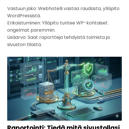
Vastuun jako: Webhotelli vastaa raudasta, ylläpito
WordPressistä.
Erikoistuminen: Ylläpito tuntee WP-kohtaiset
ongelmat paremmin.
Lisäarvo: Saat raportteja tehdyistä toimista ja
sivuston tilasta.
Raportointi: Tiedä mitä sivustollasi