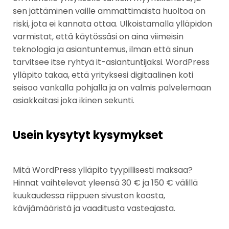
sen jättäminen vaille ammattimaista huoltoa on
riski, jota ei kannata ottaa. Ulkoistamalla ylläpidon
varmistat, että käytössäsi on aina viimeisin
teknologia ja asiantuntemus, ilman että sinun
tarvitsee itse ryhtyä it-asiantuntijaksi. WordPress
ylläpito takaa, että yrityksesi digitaalinen koti
seisoo vankalla pohjalla ja on valmis palvelemaan
asiakkaitasi joka ikinen sekunti.
Usein kysytyt kysymykset
Mitä WordPress ylläpito tyypillisesti maksaa?
Hinnat vaihtelevat yleensä 30 € ja 150 € välillä
kuukaudessa riippuen sivuston koosta,
kävijämääristä ja vaaditusta vasteajasta.