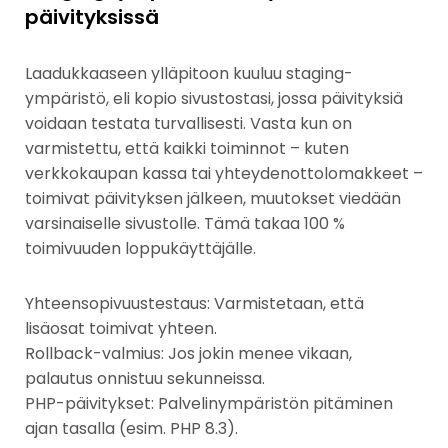
päivityksissä
Laadukkaaseen ylläpitoon kuuluu staging-
ympäristö, eli kopio sivustostasi, jossa päivityksiä
voidaan testata turvallisesti. Vasta kun on
varmistettu, että kaikki toiminnot – kuten
verkkokaupan kassa tai yhteydenottolomakkeet –
toimivat päivityksen jälkeen, muutokset viedään
varsinaiselle sivustolle. Tämä takaa 100 %
toimivuuden loppukäyttäjälle.
Yhteensopivuustestaus: Varmistetaan, että
lisäosat toimivat yhteen.
Rollback-valmius: Jos jokin menee vikaan,
palautus onnistuu sekunneissa.
PHP-päivitykset: Palvelinympäristön pitäminen
ajan tasalla (esim. PHP 8.3).