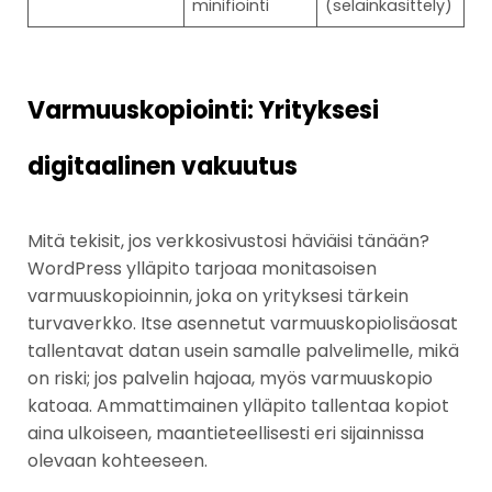
minifiointi
(selainkäsittely)
Varmuuskopiointi: Yrityksesi
digitaalinen vakuutus
Mitä tekisit, jos verkkosivustosi häviäisi tänään?
WordPress ylläpito tarjoaa monitasoisen
varmuuskopioinnin, joka on yrityksesi tärkein
turvaverkko. Itse asennetut varmuuskopiolisäosat
tallentavat datan usein samalle palvelimelle, mikä
on riski; jos palvelin hajoaa, myös varmuuskopio
katoaa. Ammattimainen ylläpito tallentaa kopiot
aina ulkoiseen, maantieteellisesti eri sijainnissa
olevaan kohteeseen.