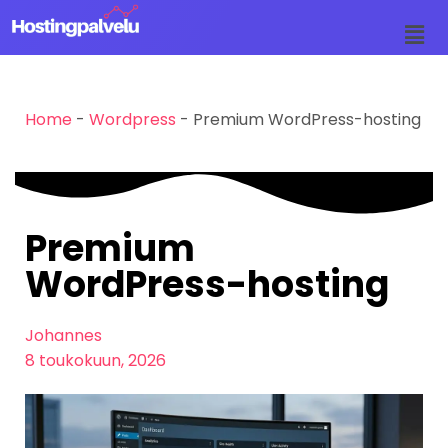
Siirry
suoraan
sisältöön
Home
-
Wordpress
-
Premium WordPress-hosting
Premium
WordPress-hosting
Johannes
8 toukokuun, 2026