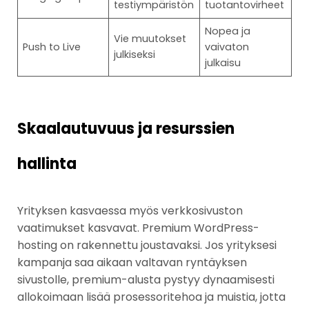
testiympäristön
tuotantovirheet
Nopea ja
Vie muutokset
Push to Live
vaivaton
julkiseksi
julkaisu
Skaalautuvuus ja resurssien
hallinta
Yrityksen kasvaessa myös verkkosivuston
vaatimukset kasvavat. Premium WordPress-
hosting on rakennettu joustavaksi. Jos yrityksesi
kampanja saa aikaan valtavan ryntäyksen
sivustolle, premium-alusta pystyy dynaamisesti
allokoimaan lisää prosessoritehoa ja muistia, jotta