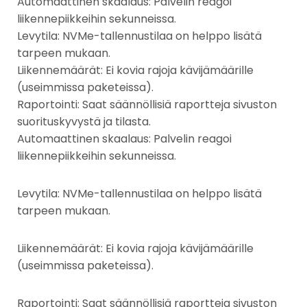
Automaattinen skaalaus: Palvelin reagoi
liikennepiikkeihin sekunneissa.
Levytila: NVMe-tallennustilaa on helppo lisätä
tarpeen mukaan.
Liikennemäärät: Ei kovia rajoja kävijämäärille
(useimmissa paketeissa).
Raportointi: Saat säännöllisiä raportteja sivuston
suorituskyvystä ja tilasta.
Automaattinen skaalaus: Palvelin reagoi
liikennepiikkeihin sekunneissa.
Levytila: NVMe-tallennustilaa on helppo lisätä
tarpeen mukaan.
Liikennemäärät: Ei kovia rajoja kävijämäärille
(useimmissa paketeissa).
Raportointi: Saat säännöllisiä raportteja sivuston