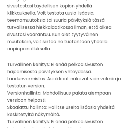
sivustostasi täydellisen kopion yhdellä
klikkauksella. Voit testata uusia lisäosia,
teemamuutoksia tai suuria päivityksiä tässä
turvallisessa hiekkalaatikossa ilman, että oikea
sivustosi vaarantuu. Kun olet tyytyväinen
muutoksiin, voit siirtää ne tuotantoon yhdellä
napinpainalluksella.
Turvallinen kehitys: Ei enää pelkoa sivuston
hajoamisesta päivityksen yhteydessä.
Laadunvarmistus: Asiakkaat näkevät vain valmiin ja
testatun version.
Versionhallinta: Mahdollisuus palata aiempaan
versioon helposti.
Skaalattu hallinta: Hallitse useita lisäosia yhdeltä
keskitetyltä näkymältä.
Turvallinen kehitys: Ei enää pelkoa sivuston