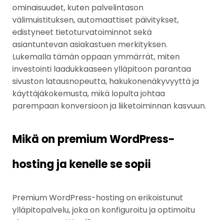
ominaisuudet, kuten palvelintason
välimuistituksen, automaattiset päivitykset,
edistyneet tietoturvatoiminnot sekä
asiantuntevan asiakastuen merkityksen.
Lukemalla tämän oppaan ymmärrät, miten
investointi laadukkaaseen ylläpitoon parantaa
sivuston latausnopeutta, hakukonenäkyvyyttä ja
käyttäjäkokemusta, mikä lopulta johtaa
parempaan konversioon ja liiketoiminnan kasvuun.
Mikä on premium WordPress-
hosting ja kenelle se sopii
Premium WordPress-hosting on erikoistunut
ylläpitopalvelu, joka on konfiguroitu ja optimoitu