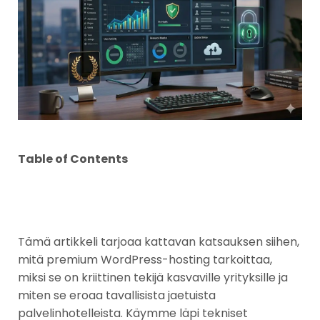
Table of Contents
Tämä artikkeli tarjoaa kattavan katsauksen siihen,
mitä premium WordPress-hosting tarkoittaa,
miksi se on kriittinen tekijä kasvaville yrityksille ja
miten se eroaa tavallisista jaetuista
palvelinhotelleista. Käymme läpi tekniset