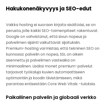
Hakukonenäkyvyys ja SEO-edut
Vaikka hosting ei suoraan kirjoita sisältöäsi, se on
perusta, jolle kaikki SEO-toimenpiteet rakentuvat.
Google on vahvistanut, että sivun nopeus ja
palvelimen sijainti vaikuttavat sijoituksiin.
Premium-hosting varmistaa, että tekninen SEO on
kunnossa: palvelin on nopea, SSL on oikein
asennettu ja palvelimen vasteaika on
minimaalinen. Lisäksi monet premium-palvelut
tarjoavat työkaluja kuvien automaattiseen
optimointiin ja koodin tiivistämiseen, mikä
parantaa entisestään Core Web Vitals -tuloksia.
Paikallinen palvelin ja globaali verkko