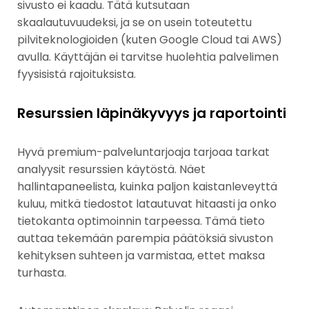
sivusto ei kaadu. Tätä kutsutaan
skaalautuvuudeksi, ja se on usein toteutettu
pilviteknologioiden (kuten Google Cloud tai AWS)
avulla. Käyttäjän ei tarvitse huolehtia palvelimen
fyysisistä rajoituksista.
Resurssien läpinäkyvyys ja raportointi
Hyvä premium-palveluntarjoaja tarjoaa tarkat
analyysit resurssien käytöstä. Näet
hallintapaneelista, kuinka paljon kaistanleveyttä
kuluu, mitkä tiedostot latautuvat hitaasti ja onko
tietokanta optimoinnin tarpeessa. Tämä tieto
auttaa tekemään parempia päätöksiä sivuston
kehityksen suhteen ja varmistaa, ettet maksa
turhasta.