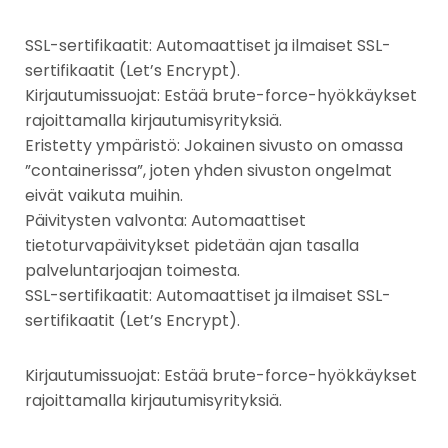
SSL-sertifikaatit: Automaattiset ja ilmaiset SSL-
sertifikaatit (Let’s Encrypt).
Kirjautumissuojat: Estää brute-force-hyökkäykset
rajoittamalla kirjautumisyrityksiä.
Eristetty ympäristö: Jokainen sivusto on omassa
”containerissa”, joten yhden sivuston ongelmat
eivät vaikuta muihin.
Päivitysten valvonta: Automaattiset
tietoturvapäivitykset pidetään ajan tasalla
palveluntarjoajan toimesta.
SSL-sertifikaatit: Automaattiset ja ilmaiset SSL-
sertifikaatit (Let’s Encrypt).
Kirjautumissuojat: Estää brute-force-hyökkäykset
rajoittamalla kirjautumisyrityksiä.