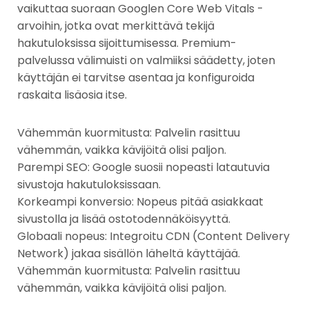
vaikuttaa suoraan Googlen Core Web Vitals -
arvoihin, jotka ovat merkittävä tekijä
hakutuloksissa sijoittumisessa. Premium-
palvelussa välimuisti on valmiiksi säädetty, joten
käyttäjän ei tarvitse asentaa ja konfiguroida
raskaita lisäosia itse.
Vähemmän kuormitusta: Palvelin rasittuu
vähemmän, vaikka kävijöitä olisi paljon.
Parempi SEO: Google suosii nopeasti latautuvia
sivustoja hakutuloksissaan.
Korkeampi konversio: Nopeus pitää asiakkaat
sivustolla ja lisää ostotodennäköisyyttä.
Globaali nopeus: Integroitu CDN (Content Delivery
Network) jakaa sisällön läheltä käyttäjää.
Vähemmän kuormitusta: Palvelin rasittuu
vähemmän, vaikka kävijöitä olisi paljon.