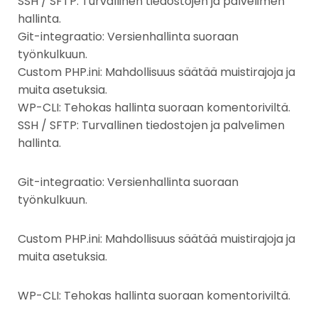
SSH / SFTP: Turvallinen tiedostojen ja palvelimen
hallinta.
Git-integraatio: Versienhallinta suoraan
työnkulkuun.
Custom PHP.ini: Mahdollisuus säätää muistirajoja ja
muita asetuksia.
WP-CLI: Tehokas hallinta suoraan komentoriviltä.
SSH / SFTP: Turvallinen tiedostojen ja palvelimen
hallinta.
Git-integraatio: Versienhallinta suoraan
työnkulkuun.
Custom PHP.ini: Mahdollisuus säätää muistirajoja ja
muita asetuksia.
WP-CLI: Tehokas hallinta suoraan komentoriviltä.