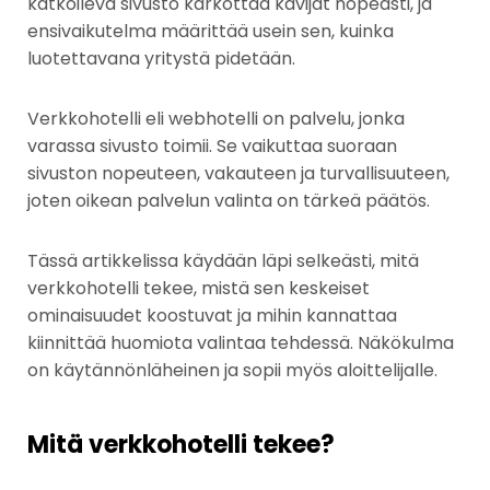
katkoileva sivusto karkottaa kävijät nopeasti, ja
ensivaikutelma määrittää usein sen, kuinka
luotettavana yritystä pidetään.
Verkkohotelli eli webhotelli on palvelu, jonka
varassa sivusto toimii. Se vaikuttaa suoraan
sivuston nopeuteen, vakauteen ja turvallisuuteen,
joten oikean palvelun valinta on tärkeä päätös.
Tässä artikkelissa käydään läpi selkeästi, mitä
verkkohotelli tekee, mistä sen keskeiset
ominaisuudet koostuvat ja mihin kannattaa
kiinnittää huomiota valintaa tehdessä. Näkökulma
on käytännönläheinen ja sopii myös aloittelijalle.
Mitä verkkohotelli tekee?