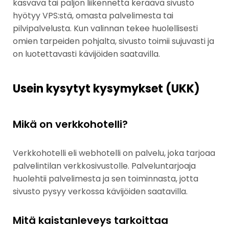
kasvava tai paljon liikennettä keräävä sivusto
hyötyy VPS:stä, omasta palvelimesta tai
pilvipalvelusta. Kun valinnan tekee huolellisesti
omien tarpeiden pohjalta, sivusto toimii sujuvasti ja
on luotettavasti kävijöiden saatavilla.
Usein kysytyt kysymykset (UKK)
Mikä on verkkohotelli?
Verkkohotelli eli webhotelli on palvelu, joka tarjoaa
palvelintilan verkkosivustolle. Palveluntarjoaja
huolehtii palvelimesta ja sen toiminnasta, jotta
sivusto pysyy verkossa kävijöiden saatavilla.
Mitä kaistanleveys tarkoittaa