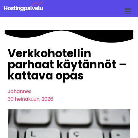
Siirry
suoraan
sisältöön
Verkkohotellin
parhaat käytännöt –
kattava opas
Johannes
30 heinäkuun, 2026