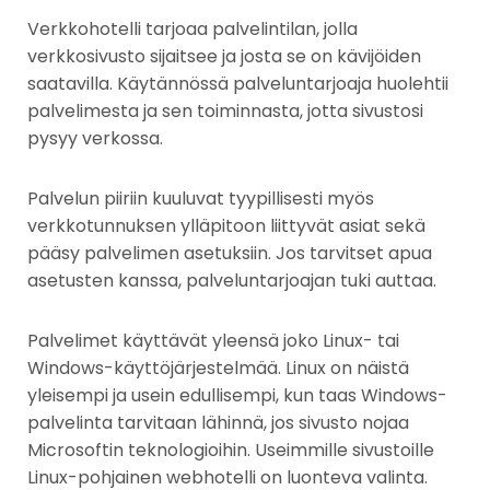
Verkkohotelli tarjoaa palvelintilan, jolla
verkkosivusto sijaitsee ja josta se on kävijöiden
saatavilla. Käytännössä palveluntarjoaja huolehtii
palvelimesta ja sen toiminnasta, jotta sivustosi
pysyy verkossa.
Palvelun piiriin kuuluvat tyypillisesti myös
verkkotunnuksen ylläpitoon liittyvät asiat sekä
pääsy palvelimen asetuksiin. Jos tarvitset apua
asetusten kanssa, palveluntarjoajan tuki auttaa.
Palvelimet käyttävät yleensä joko Linux- tai
Windows-käyttöjärjestelmää. Linux on näistä
yleisempi ja usein edullisempi, kun taas Windows-
palvelinta tarvitaan lähinnä, jos sivusto nojaa
Microsoftin teknologioihin. Useimmille sivustoille
Linux-pohjainen webhotelli on luonteva valinta.