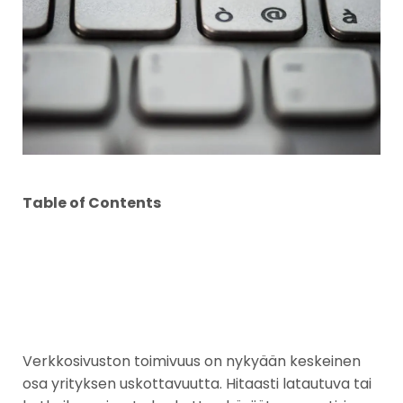
Table of Contents
Verkkosivuston toimivuus on nykyään keskeinen
osa yrityksen uskottavuutta. Hitaasti latautuva tai