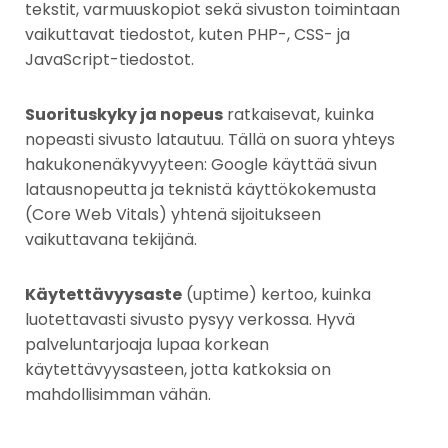
tekstit, varmuuskopiot sekä sivuston toimintaan
vaikuttavat tiedostot, kuten PHP-, CSS- ja
JavaScript-tiedostot.
Suorituskyky ja nopeus
ratkaisevat, kuinka
nopeasti sivusto latautuu. Tällä on suora yhteys
hakukonenäkyvyyteen: Google käyttää sivun
latausnopeutta ja teknistä käyttökokemusta
(Core Web Vitals) yhtenä sijoitukseen
vaikuttavana tekijänä.
Käytettävyysaste
(uptime) kertoo, kuinka
luotettavasti sivusto pysyy verkossa. Hyvä
palveluntarjoaja lupaa korkean
käytettävyysasteen, jotta katkoksia on
mahdollisimman vähän.