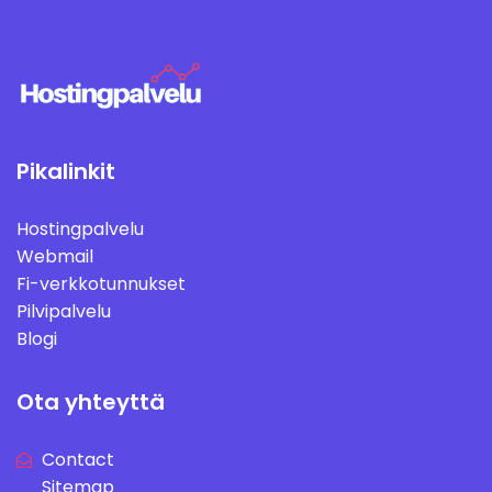
Pikalinkit
Hostingpalvelu
Webmail
Fi-verkkotunnukset
Pilvipalvelu
Blogi
Ota yhteyttä
Contact
Sitemap