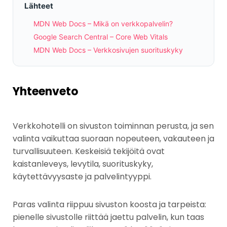
Lähteet
MDN Web Docs – Mikä on verkkopalvelin?
Google Search Central – Core Web Vitals
MDN Web Docs – Verkkosivujen suorituskyky
Yhteenveto
Verkkohotelli on sivuston toiminnan perusta, ja sen
valinta vaikuttaa suoraan nopeuteen, vakauteen ja
turvallisuuteen. Keskeisiä tekijöitä ovat
kaistanleveys, levytila, suorituskyky,
käytettävyysaste ja palvelintyyppi.
Paras valinta riippuu sivuston koosta ja tarpeista:
pienelle sivustolle riittää jaettu palvelin, kun taas