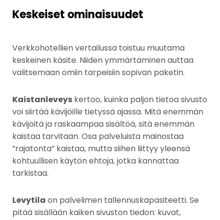
Keskeiset ominaisuudet
Verkkohotellien vertailussa toistuu muutama
keskeinen käsite. Niiden ymmärtäminen auttaa
valitsemaan omiin tarpeisiin sopivan paketin.
Kaistanleveys
kertoo, kuinka paljon tietoa sivusto
voi siirtää kävijöille tietyssä ajassa. Mitä enemmän
kävijöitä ja raskaampaa sisältöä, sitä enemmän
kaistaa tarvitaan. Osa palveluista mainostaa
”rajatonta” kaistaa, mutta siihen liittyy yleensä
kohtuullisen käytön ehtoja, jotka kannattaa
tarkistaa.
Levytila
on palvelimen tallennuskapasiteetti. Se
pitää sisällään kaiken sivuston tiedon: kuvat,