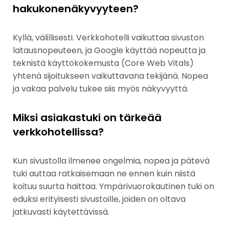
hakukonenäkyvyyteen?
Kyllä, välillisesti. Verkkohotelli vaikuttaa sivuston
latausnopeuteen, ja Google käyttää nopeutta ja
teknistä käyttökokemusta (Core Web Vitals)
yhtenä sijoitukseen vaikuttavana tekijänä. Nopea
ja vakaa palvelu tukee siis myös näkyvyyttä.
Miksi asiakastuki on tärkeää
verkkohotellissa?
Kun sivustolla ilmenee ongelmia, nopea ja pätevä
tuki auttaa ratkaisemaan ne ennen kuin niistä
koituu suurta haittaa. Ympärivuorokautinen tuki on
eduksi erityisesti sivustoille, joiden on oltava
jatkuvasti käytettävissä.