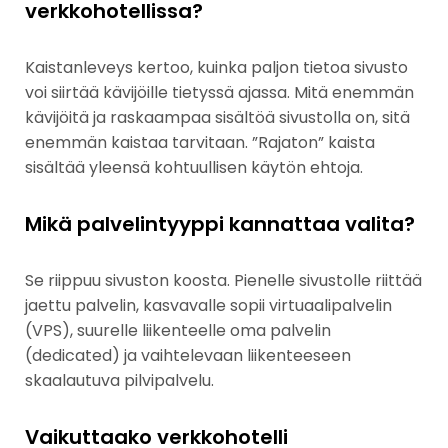
verkkohotellissa?
Kaistanleveys kertoo, kuinka paljon tietoa sivusto
voi siirtää kävijöille tietyssä ajassa. Mitä enemmän
kävijöitä ja raskaampaa sisältöä sivustolla on, sitä
enemmän kaistaa tarvitaan. ”Rajaton” kaista
sisältää yleensä kohtuullisen käytön ehtoja.
Mikä palvelintyyppi kannattaa valita?
Se riippuu sivuston koosta. Pienelle sivustolle riittää
jaettu palvelin, kasvavalle sopii virtuaalipalvelin
(VPS), suurelle liikenteelle oma palvelin
(dedicated) ja vaihtelevaan liikenteeseen
skaalautuva pilvipalvelu.
Vaikuttaako verkkohotelli