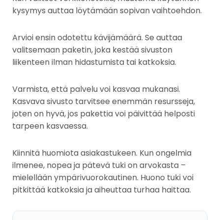
kysymys auttaa löytämään sopivan vaihtoehdon.
Arvioi ensin odotettu kävijämäärä. Se auttaa
valitsemaan paketin, joka kestää sivuston
liikenteen ilman hidastumista tai katkoksia.
Varmista, että palvelu voi kasvaa mukanasi.
Kasvava sivusto tarvitsee enemmän resursseja,
joten on hyvä, jos pakettia voi päivittää helposti
tarpeen kasvaessa.
Kiinnitä huomiota asiakastukeen. Kun ongelmia
ilmenee, nopea ja pätevä tuki on arvokasta –
mielellään ympärivuorokautinen. Huono tuki voi
pitkittää katkoksia ja aiheuttaa turhaa haittaa.