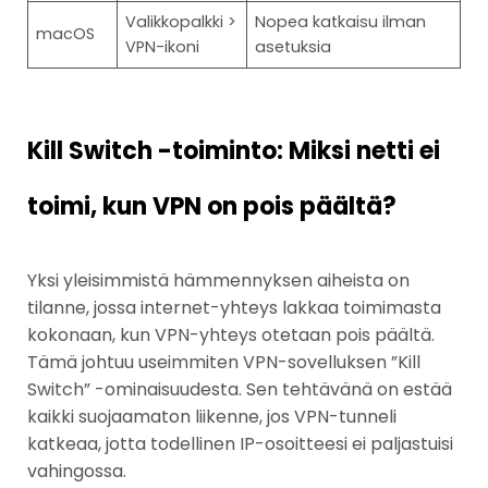
Valikkopalkki >
Nopea katkaisu ilman
macOS
VPN-ikoni
asetuksia
Kill Switch -toiminto: Miksi netti ei
toimi, kun VPN on pois päältä?
Yksi yleisimmistä hämmennyksen aiheista on
tilanne, jossa internet-yhteys lakkaa toimimasta
kokonaan, kun VPN-yhteys otetaan pois päältä.
Tämä johtuu useimmiten VPN-sovelluksen ”Kill
Switch” -ominaisuudesta. Sen tehtävänä on estää
kaikki suojaamaton liikenne, jos VPN-tunneli
katkeaa, jotta todellinen IP-osoitteesi ei paljastuisi
vahingossa.