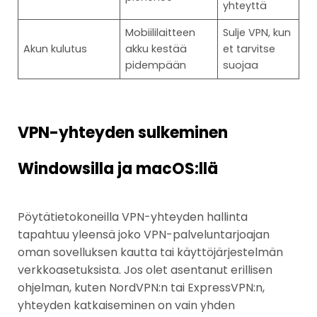
yhteyttä
Mobiililaitteen
Sulje VPN, kun
Akun kulutus
akku kestää
et tarvitse
pidempään
suojaa
VPN-yhteyden sulkeminen
Windowsilla ja macOS:llä
Pöytätietokoneilla VPN-yhteyden hallinta
tapahtuu yleensä joko VPN-palveluntarjoajan
oman sovelluksen kautta tai käyttöjärjestelmän
verkkoasetuksista. Jos olet asentanut erillisen
ohjelman, kuten NordVPN:n tai ExpressVPN:n,
yhteyden katkaiseminen on vain yhden