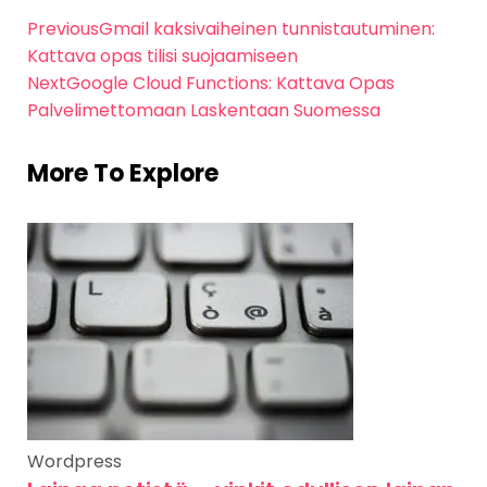
Previous
Gmail kaksivaiheinen tunnistautuminen:
Kattava opas tilisi suojaamiseen
Next
Google Cloud Functions: Kattava Opas
Palvelimettomaan Laskentaan Suomessa
More To Explore
Wordpress