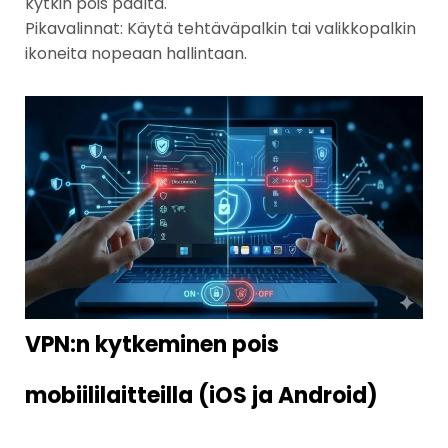
kytkin pois päältä.
Pikavalinnat: Käytä tehtäväpalkin tai valikkopalkin
ikoneita nopeaan hallintaan.
VPN:n kytkeminen pois
mobiililaitteilla (iOS ja Android)