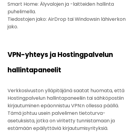
Smart Home: Älyvalojen ja -laitteiden hallinta
puhelimella.
Tiedostojen jako: AirDrop tai Windowsin lähiverkon
jako.
VPN-yhteys ja Hostingpalvelun
hallintapaneelit
Verkkosivuston ylläpitäjänä saatat huomata, että
Hostingpalvelun hallintapaneeliin tai sähköpostiin
kirjautuminen epäonnistuu VPN:n ollessa päällä.
Tämä johtuu usein palvelimen tietoturva-
asetuksista, jotka on viritetty tunnistamaan ja
estämään epäilyttäviä kirjautumisyrityksiä.