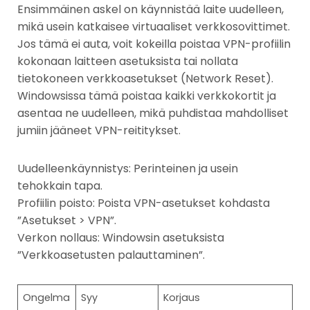
Ensimmäinen askel on käynnistää laite uudelleen,
mikä usein katkaisee virtuaaliset verkkosovittimet.
Jos tämä ei auta, voit kokeilla poistaa VPN-profiilin
kokonaan laitteen asetuksista tai nollata
tietokoneen verkkoasetukset (Network Reset).
Windowsissa tämä poistaa kaikki verkkokortit ja
asentaa ne uudelleen, mikä puhdistaa mahdolliset
jumiin jääneet VPN-reititykset.
Uudelleenkäynnistys: Perinteinen ja usein
tehokkain tapa.
Profiilin poisto: Poista VPN-asetukset kohdasta
”Asetukset > VPN”.
Verkon nollaus: Windowsin asetuksista
”Verkkoasetusten palauttaminen”.
Ongelma
Syy
Korjaus