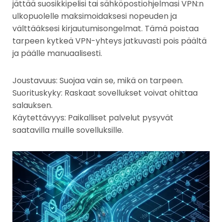
jättää suosikkipelisi tai sähköpostiohjelmasi VPN:n
ulkopuolelle maksimoidaksesi nopeuden ja
välttääksesi kirjautumisongelmat. Tämä poistaa
tarpeen kytkeä VPN-yhteys jatkuvasti pois päältä
ja päälle manuaalisesti.
Joustavuus: Suojaa vain se, mikä on tarpeen.
Suorituskyky: Raskaat sovellukset voivat ohittaa
salauksen.
Käytettävyys: Paikalliset palvelut pysyvät
saatavilla muille sovelluksille.