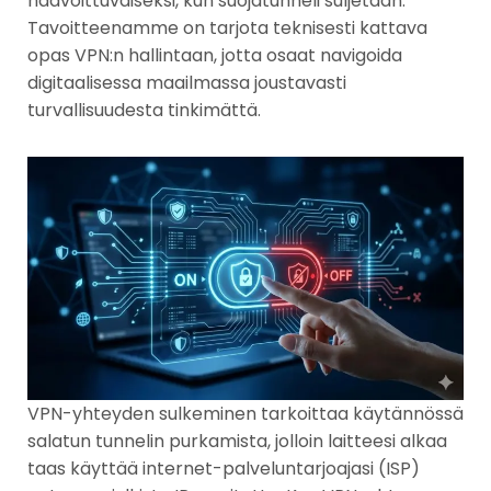
haavoittuvaiseksi, kun suojatunneli suljetaan.
Tavoitteenamme on tarjota teknisesti kattava
opas VPN:n hallintaan, jotta osaat navigoida
digitaalisessa maailmassa joustavasti
turvallisuudesta tinkimättä.
VPN-yhteyden sulkeminen tarkoittaa käytännössä
salatun tunnelin purkamista, jolloin laitteesi alkaa
taas käyttää internet-palveluntarjoajasi (ISP)