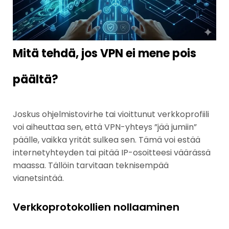
Mitä tehdä, jos VPN ei mene pois
päältä?
Joskus ohjelmistovirhe tai vioittunut verkkoprofiili
voi aiheuttaa sen, että VPN-yhteys ”jää jumiin”
päälle, vaikka yrität sulkea sen. Tämä voi estää
internetyhteyden tai pitää IP-osoitteesi väärässä
maassa. Tällöin tarvitaan teknisempää
vianetsintää.
Verkkoprotokollien nollaaminen