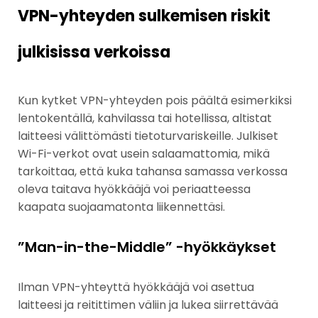
VPN-yhteyden sulkemisen riskit
julkisissa verkoissa
Kun kytket VPN-yhteyden pois päältä esimerkiksi
lentokentällä, kahvilassa tai hotellissa, altistat
laitteesi välittömästi tietoturvariskeille. Julkiset
Wi-Fi-verkot ovat usein salaamattomia, mikä
tarkoittaa, että kuka tahansa samassa verkossa
oleva taitava hyökkääjä voi periaatteessa
kaapata suojaamatonta liikennettäsi.
”Man-in-the-Middle” -hyökkäykset
Ilman VPN-yhteyttä hyökkääjä voi asettua
laitteesi ja reitittimen väliin ja lukea siirrettävää