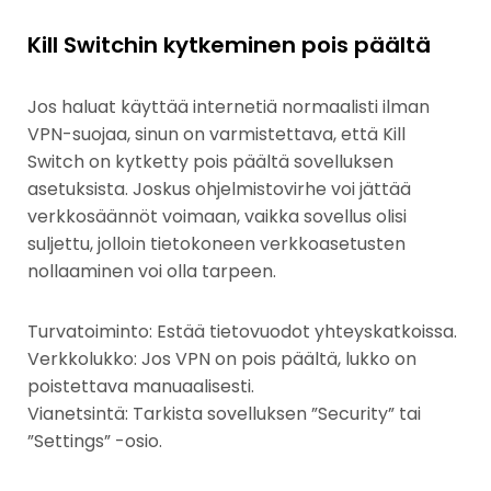
Kill Switchin kytkeminen pois päältä
Jos haluat käyttää internetiä normaalisti ilman
VPN-suojaa, sinun on varmistettava, että Kill
Switch on kytketty pois päältä sovelluksen
asetuksista. Joskus ohjelmistovirhe voi jättää
verkkosäännöt voimaan, vaikka sovellus olisi
suljettu, jolloin tietokoneen verkkoasetusten
nollaaminen voi olla tarpeen.
Turvatoiminto: Estää tietovuodot yhteyskatkoissa.
Verkkolukko: Jos VPN on pois päältä, lukko on
poistettava manuaalisesti.
Vianetsintä: Tarkista sovelluksen ”Security” tai
”Settings” -osio.