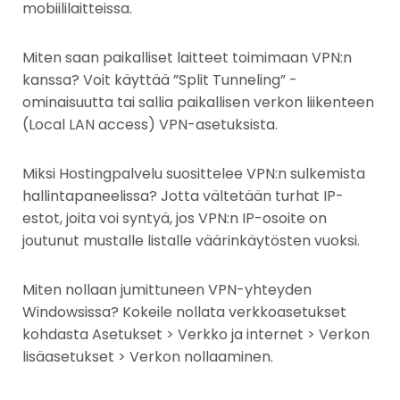
mobiililaitteissa.
Miten saan paikalliset laitteet toimimaan VPN:n
kanssa? Voit käyttää ”Split Tunneling” -
ominaisuutta tai sallia paikallisen verkon liikenteen
(Local LAN access) VPN-asetuksista.
Miksi Hostingpalvelu suosittelee VPN:n sulkemista
hallintapaneelissa? Jotta vältetään turhat IP-
estot, joita voi syntyä, jos VPN:n IP-osoite on
joutunut mustalle listalle väärinkäytösten vuoksi.
Miten nollaan jumittuneen VPN-yhteyden
Windowsissa? Kokeile nollata verkkoasetukset
kohdasta Asetukset > Verkko ja internet > Verkon
lisäasetukset > Verkon nollaaminen.