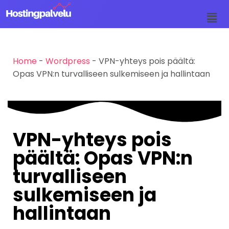
Siirry
suoraan
sisältöön
Home
-
Wordpress
-
VPN-yhteys pois päältä:
Opas VPN:n turvalliseen sulkemiseen ja hallintaan
VPN-yhteys pois
päältä: Opas VPN:n
turvalliseen
sulkemiseen ja
hallintaan