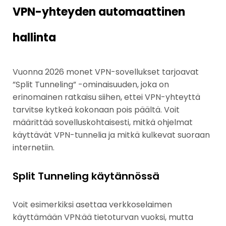
VPN-yhteyden automaattinen
hallinta
Vuonna 2026 monet VPN-sovellukset tarjoavat
”Split Tunneling” -ominaisuuden, joka on
erinomainen ratkaisu siihen, ettei VPN-yhteyttä
tarvitse kytkeä kokonaan pois päältä. Voit
määrittää sovelluskohtaisesti, mitkä ohjelmat
käyttävät VPN-tunnelia ja mitkä kulkevat suoraan
internetiin.
Split Tunneling käytännössä
Voit esimerkiksi asettaa verkkoselaimen
käyttämään VPN:ää tietoturvan vuoksi, mutta