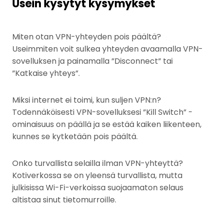
Usein kysytyt kysymykset
Miten otan VPN-yhteyden pois päältä?
Useimmiten voit sulkea yhteyden avaamalla VPN-
sovelluksen ja painamalla ”Disconnect” tai
”Katkaise yhteys”.
Miksi internet ei toimi, kun suljen VPN:n?
Todennäköisesti VPN-sovelluksesi ”Kill Switch” -
ominaisuus on päällä ja se estää kaiken liikenteen,
kunnes se kytketään pois päältä.
Onko turvallista selailla ilman VPN-yhteyttä?
Kotiverkossa se on yleensä turvallista, mutta
julkisissa Wi-Fi-verkoissa suojaamaton selaus
altistaa sinut tietomurroille.