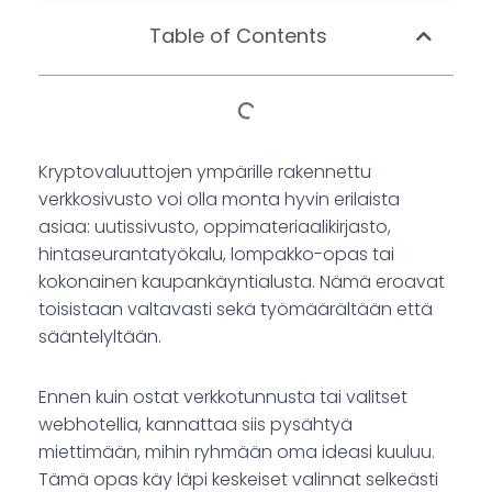
Table of Contents
Kryptovaluuttojen ympärille rakennettu
verkkosivusto voi olla monta hyvin erilaista
asiaa: uutissivusto, oppimateriaalikirjasto,
hintaseurantatyökalu, lompakko-opas tai
kokonainen kaupankäyntialusta. Nämä eroavat
toisistaan valtavasti sekä työmäärältään että
sääntelyltään.
Ennen kuin ostat verkkotunnusta tai valitset
webhotellia, kannattaa siis pysähtyä
miettimään, mihin ryhmään oma ideasi kuuluu.
Tämä opas käy läpi keskeiset valinnat selkeästi