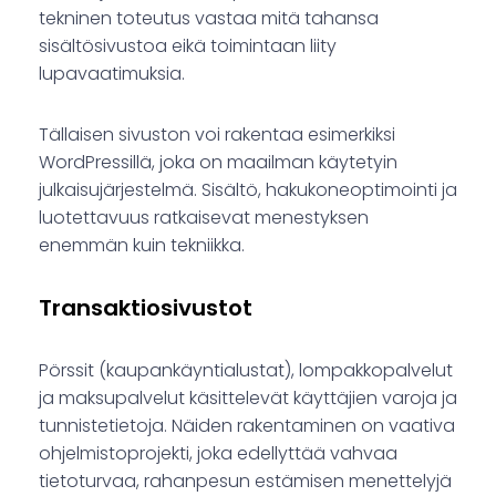
tekninen toteutus vastaa mitä tahansa
sisältösivustoa eikä toimintaan liity
lupavaatimuksia.
Tällaisen sivuston voi rakentaa esimerkiksi
WordPressillä, joka on maailman käytetyin
julkaisujärjestelmä. Sisältö, hakukoneoptimointi ja
luotettavuus ratkaisevat menestyksen
enemmän kuin tekniikka.
Transaktiosivustot
Pörssit (kaupankäyntialustat), lompakkopalvelut
ja maksupalvelut käsittelevät käyttäjien varoja ja
tunnistetietoja. Näiden rakentaminen on vaativa
ohjelmistoprojekti, joka edellyttää vahvaa
tietoturvaa, rahanpesun estämisen menettelyjä