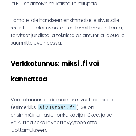
ja EU-sääntelyn mukaista toimilupaa.
Tämä ei ole hankkeen ensimmäiselle sivustolle
realistinen aloituspiste. Jos tavoitteesi on tämä,
tarvitset juridista ja teknistä asiantuntija-apua jo
suunnitteluvaiheessa.
Verkkotunnus: miksi .fi voi
kannattaa
Verkkotunnus eli domain on sivustosi osoite
(esimerkiksi
). Se on
sivustosi.fi
ensimmäinen asia, jonka kävijä näkee, ja se
vaikuttaa sekä löydettävyyteen että
luottamukseen.