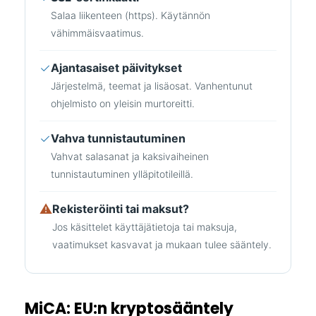
Salaa liikenteen (https). Käytännön
vähimmäisvaatimus.
✓
Ajantasaiset päivitykset
Järjestelmä, teemat ja lisäosat. Vanhentunut
ohjelmisto on yleisin murtoreitti.
✓
Vahva tunnistautuminen
Vahvat salasanat ja kaksivaiheinen
tunnistautuminen ylläpitotileillä.
⚠
Rekisteröinti tai maksut?
Jos käsittelet käyttäjätietoja tai maksuja,
vaatimukset kasvavat ja mukaan tulee sääntely.
MiCA: EU:n kryptosääntely