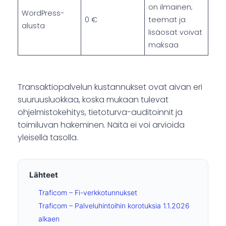
on ilmainen;
WordPress-
0 €
teemat ja
alusta
lisäosat voivat
maksaa
Transaktiopalvelun kustannukset ovat aivan eri
suuruusluokkaa, koska mukaan tulevat
ohjelmistokehitys, tietoturva-auditoinnit ja
toimiluvan hakeminen. Näitä ei voi arvioida
yleisellä tasolla.
Lähteet
Traficom – Fi-verkkotunnukset
Traficom – Palveluhintoihin korotuksia 1.1.2026
alkaen