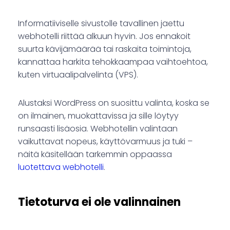
Informatiiviselle sivustolle tavallinen jaettu
webhotelli riittää alkuun hyvin. Jos ennakoit
suurta kävijämäärää tai raskaita toimintoja,
kannattaa harkita tehokkaampaa vaihtoehtoa,
kuten virtuaalipalvelinta (VPS).
Alustaksi WordPress on suosittu valinta, koska se
on ilmainen, muokattavissa ja sille löytyy
runsaasti lisäosia. Webhotellin valintaan
vaikuttavat nopeus, käyttövarmuus ja tuki –
näitä käsitellään tarkemmin oppaassa
luotettava webhotelli
.
Tietoturva ei ole valinnainen