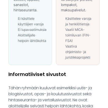
sanastot,
lompakot,
hintaseuranta.
maksupalvelut.
Ei käsittele
Käsittelee varoja
käyttäjien varoja
ja henkilötietoja
Ei lupavaatimuksia
Vaatii MiCA-
Aloittelijalle
toimiluvan (FIN-
helpoin lähtökohta
FSA)
Vaativa
ohjelmisto- ja
juridiikkaprojekti
Informatiiviset sivustot
Tähän ryhmään kuuluvat esimerkiksi uutis- ja
blogisivustot, opas- ja koulutussivustot sekä
hintaseuranta- ja vertailusivustot. Ne ovat
aloittelijalle selvästi helpoin lähtökohta, koska