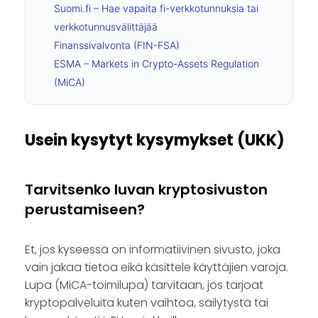
Suomi.fi – Hae vapaita fi-verkkotunnuksia tai
verkkotunnusvälittäjää
Finanssivalvonta (FIN-FSA)
ESMA – Markets in Crypto-Assets Regulation
(MiCA)
Usein kysytyt kysymykset (UKK)
Tarvitsenko luvan kryptosivuston
perustamiseen?
Et, jos kyseessä on informatiivinen sivusto, joka
vain jakaa tietoa eikä käsittele käyttäjien varoja.
Lupa (MiCA-toimilupa) tarvitaan, jos tarjoat
kryptopalveluita kuten vaihtoa, säilytystä tai