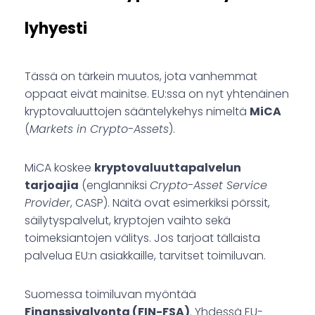
lyhyesti
Tässä on tärkein muutos, jota vanhemmat
oppaat eivät mainitse. EU:ssa on nyt yhtenäinen
kryptovaluuttojen sääntelykehys nimeltä
MiCA
(
Markets in Crypto-Assets
).
MiCA koskee
kryptovaluuttapalvelun
tarjoajia
(englanniksi
Crypto-Asset Service
Provider
, CASP). Näitä ovat esimerkiksi pörssit,
säilytyspalvelut, kryptojen vaihto sekä
toimeksiantojen välitys. Jos tarjoat tällaista
palvelua EU:n asiakkaille, tarvitset toimiluvan.
Suomessa toimiluvan myöntää
Finanssivalvonta (FIN-FSA)
. Yhdessä EU-