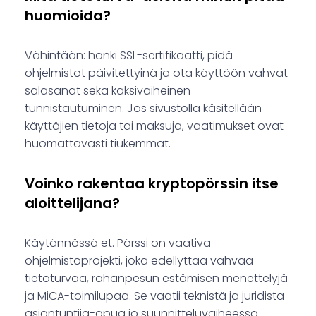
huomioida?
Vähintään: hanki SSL-sertifikaatti, pidä
ohjelmistot päivitettyinä ja ota käyttöön vahvat
salasanat sekä kaksivaiheinen
tunnistautuminen. Jos sivustolla käsitellään
käyttäjien tietoja tai maksuja, vaatimukset ovat
huomattavasti tiukemmat.
Voinko rakentaa kryptopörssin itse
aloittelijana?
Käytännössä et. Pörssi on vaativa
ohjelmistoprojekti, joka edellyttää vahvaa
tietoturvaa, rahanpesun estämisen menettelyjä
ja MiCA-toimilupaa. Se vaatii teknistä ja juridista
asiantuntija-apua jo suunnitteluvaiheessa.