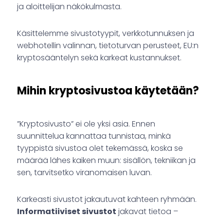
ja aloittelijan näkökulmasta.
Käsittelemme sivustotyypit, verkkotunnuksen ja
webhotellin valinnan, tietoturvan perusteet, EU:n
kryptosääntelyn sekä karkeat kustannukset.
Mihin kryptosivustoa käytetään?
”Kryptosivusto” ei ole yksi asia. Ennen
suunnittelua kannattaa tunnistaa, minkä
tyyppistä sivustoa olet tekemässä, koska se
määrää lähes kaiken muun: sisällön, tekniikan ja
sen, tarvitsetko viranomaisen luvan.
Karkeasti sivustot jakautuvat kahteen ryhmään.
Informatiiviset sivustot
jakavat tietoa –