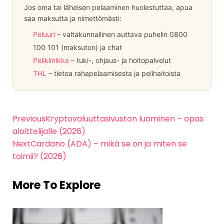
Jos oma tai läheisen pelaaminen huolestuttaa, apua
saa maksutta ja nimettömästi:
Peluuri
– valtakunnallinen auttava puhelin 0800
100 101 (maksuton) ja chat
Peliklinikka
– tuki-, ohjaus- ja hoitopalvelut
THL
– tietoa rahapelaamisesta ja pelihaitoista
Previous
Kryptovaluuttasivuston luominen – opas
aloittelijalle (2026)
Next
Cardano (ADA) – mikä se on ja miten se
toimii? (2026)
More To Explore