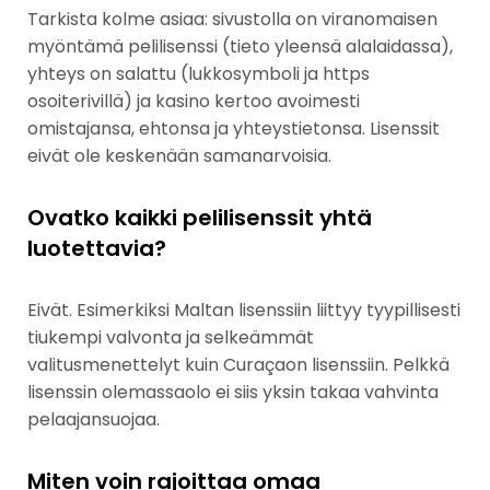
Tarkista kolme asiaa: sivustolla on viranomaisen
myöntämä pelilisenssi (tieto yleensä alalaidassa),
yhteys on salattu (lukkosymboli ja https
osoiterivillä) ja kasino kertoo avoimesti
omistajansa, ehtonsa ja yhteystietonsa. Lisenssit
eivät ole keskenään samanarvoisia.
Ovatko kaikki pelilisenssit yhtä
luotettavia?
Eivät. Esimerkiksi Maltan lisenssiin liittyy tyypillisesti
tiukempi valvonta ja selkeämmät
valitusmenettelyt kuin Curaçaon lisenssiin. Pelkkä
lisenssin olemassaolo ei siis yksin takaa vahvinta
pelaajansuojaa.
Miten voin rajoittaa omaa