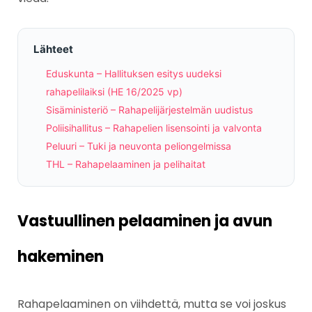
Lähteet
Eduskunta – Hallituksen esitys uudeksi
rahapelilaiksi (HE 16/2025 vp)
Sisäministeriö – Rahapelijärjestelmän uudistus
Poliisihallitus – Rahapelien lisensointi ja valvonta
Peluuri – Tuki ja neuvonta peliongelmissa
THL – Rahapelaaminen ja pelihaitat
Vastuullinen pelaaminen ja avun
hakeminen
Rahapelaaminen on viihdettä, mutta se voi joskus