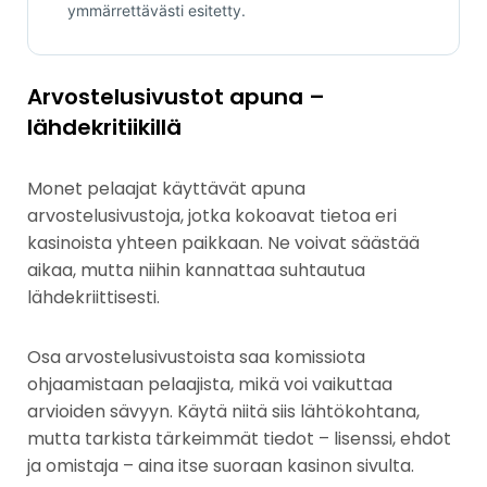
ymmärrettävästi esitetty.
Arvostelusivustot apuna –
lähdekritiikillä
Monet pelaajat käyttävät apuna
arvostelusivustoja, jotka kokoavat tietoa eri
kasinoista yhteen paikkaan. Ne voivat säästää
aikaa, mutta niihin kannattaa suhtautua
lähdekriittisesti.
Osa arvostelusivustoista saa komissiota
ohjaamistaan pelaajista, mikä voi vaikuttaa
arvioiden sävyyn. Käytä niitä siis lähtökohtana,
mutta tarkista tärkeimmät tiedot – lisenssi, ehdot
ja omistaja – aina itse suoraan kasinon sivulta.