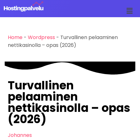
Siirry
suoraan
sisältöön
Home
-
Wordpress
-
Turvallinen pelaaminen
nettikasinolla – opas (2026)
Turvallinen
pelaaminen
nettikasinolla – opas
(2026)
Johannes