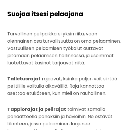
Suojaa itsesi pelaajana
Turvallinen pelipaikka ei yksin riitä, vaan
olennainen osa turvallisuutta on oma pelaaminen.
Vastuullisen pelaamisen työkalut auttavat
pitämään pelaamisen hallinnassa, ja useimmat
luotettavat kasinot tarjoavat niitä.
Talletusrajat
rajaavat, kuinka paljon voit siirtää
pelitilille valitulla aikavälillä. Raja kannattaa
asettaa etukäteen, kun mieli on rauhallinen.
Tappiorajat ja pelirajat
toimivat samalla
periaatteella panoksiin ja häviöihin. Ne estävät
tilanteen, jossa pelaaminen laajenee