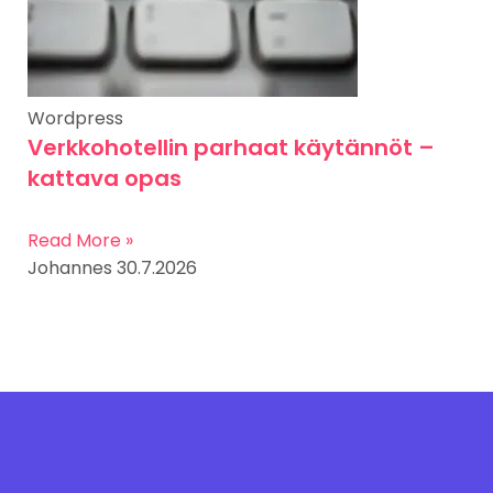
Wordpress
Verkkohotellin parhaat käytännöt –
kattava opas
Read More »
Johannes
30.7.2026