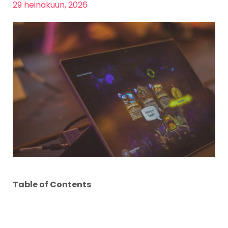
29 heinäkuun, 2026
Table of Contents